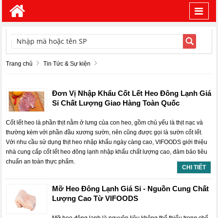
Toggl
navig
TÌM KIẾM
Trang chủ
Tin Tức & Sự kiện
Đơn Vị Nhập Khẩu Cốt Lết Heo Đông Lạnh Giá
Sỉ Chất Lượng Giao Hàng Toàn Quốc
Cốt lết heo là phần thịt nằm ở lưng của con heo, gồm chủ yếu là thịt nạc và
thường kèm với phần đầu xương sườn, nên cũng được gọi là sườn cốt lết.
Với nhu cầu sử dụng thịt heo nhập khẩu ngày càng cao, VIFOODS giới thiệu
nhà cung cấp cốt lết heo đông lạnh nhập khẩu chất lượng cao, đảm bảo tiêu
chuẩn an toàn thực phẩm.
CHI TIẾT
Mỡ Heo Đông Lạnh Giá Sỉ - Nguồn Cung Chất
Lượng Cao Từ VIFOODS