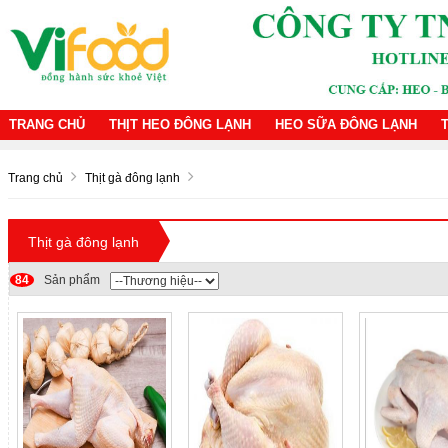
TRANG CHỦ
THỊT HEO ĐÔNG LẠNH
HEO SỮA ĐÔNG LẠNH
Trang chủ
Thịt gà đông lạnh
Thịt gà đông lạnh
84
Sản phẩm