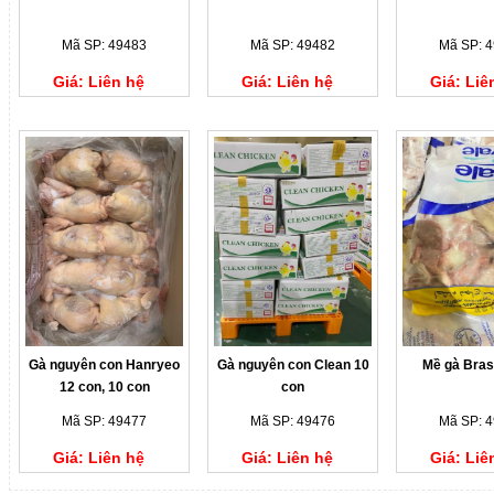
Mã SP: 49483
Mã SP: 49482
Mã SP: 
Giá: Liên hệ
Giá: Liên hệ
Giá: Liê
Gà nguyên con Hanryeo
Gà nguyên con Clean 10
Mề gà Bras
12 con, 10 con
con
Mã SP: 49477
Mã SP: 49476
Mã SP: 
Giá: Liên hệ
Giá: Liên hệ
Giá: Liê