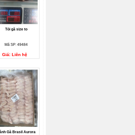
Tỏi gà size to
Mã SP: 49484
Giá: Liên hệ
ánh Gà Brasil Aurora