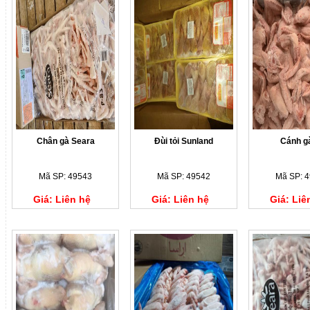
Chân gà Seara
Đùi tỏi Sunland
Cánh g
Mã SP: 49543
Mã SP: 49542
Mã SP: 
Giá: Liên hệ
Giá: Liên hệ
Giá: Liê