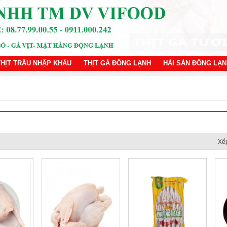
THỊT TRÂU NHẬP KHẨU
THỊT GÀ ĐÔNG LẠNH
HẢI SẢN ĐÔNG LẠ
Xếp