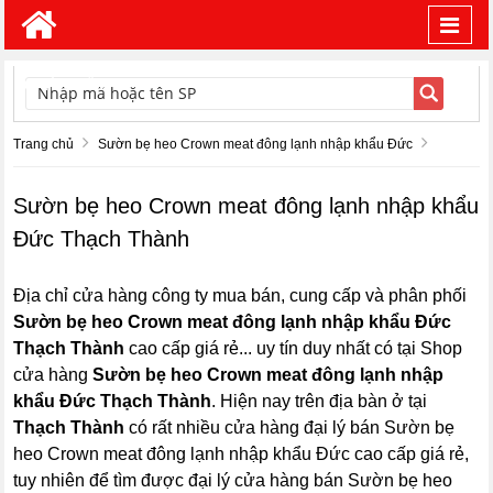
Toggl
navig
TÌM KIẾM
Trang chủ
Sườn bẹ heo Crown meat đông lạnh nhập khẩu Đức
Sườn bẹ heo Crown meat đông lạnh nhập khẩu
Đức Thạch Thành
Địa chỉ cửa hàng công ty mua bán, cung cấp và phân phối
Sườn bẹ heo Crown meat đông lạnh nhập khẩu Đức
Thạch Thành
cao cấp giá rẻ... uy tín duy nhất có tại Shop
cửa hàng
Sườn bẹ heo Crown meat đông lạnh nhập
khẩu Đức Thạch Thành
. Hiện nay trên địa bàn ở tại
Thạch Thành
có rất nhiều cửa hàng đại lý bán Sườn bẹ
heo Crown meat đông lạnh nhập khẩu Đức cao cấp giá rẻ,
tuy nhiên để tìm được đại lý cửa hàng bán Sườn bẹ heo