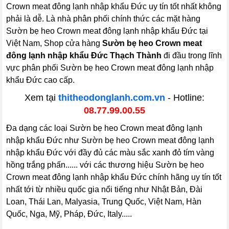
Crown meat đông lạnh nhập khẩu Đức uy tín tốt nhất không
phải là dễ. Là nhà phân phối chính thức các mặt hàng
Sườn bẹ heo Crown meat đông lạnh nhập khẩu Đức tại
Việt Nam, Shop cửa hàng
Sườn bẹ heo Crown meat
đông lạnh nhập khẩu Đức Thạch Thành
đi đầu trong lĩnh
vực phân phối Sườn bẹ heo Crown meat đông lạnh nhập
khẩu Đức cao cấp.
Xem tại
thitheodonglanh.com.vn
- Hotline:
08.77.99.00.55
Đa dạng các loại Sườn bẹ heo Crown meat đông lạnh
nhập khẩu Đức như Sườn bẹ heo Crown meat đông lạnh
nhập khẩu Đức với đầy đủ các màu sắc xanh đỏ tím vàng
hồng trắng phấn...... với các thương hiệu Sườn bẹ heo
Crown meat đông lạnh nhập khẩu Đức chính hãng uy tín tốt
nhất tới từ nhiều quốc gia nổi tiếng như Nhật Bản, Đài
Loan, Thái Lan, Malyasia, Trung Quốc, Việt Nam, Hàn
Quốc, Nga, Mỹ, Pháp, Đức, Italy.....