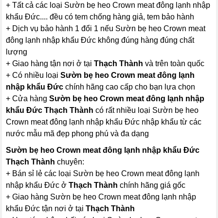
+ Tất cả các loại Sườn bẹ heo Crown meat đông lạnh nhập
khẩu Đức.... đều có tem chống hàng giả, tem bảo hành
+ Dịch vụ bảo hành 1 đổi 1 nếu Sườn bẹ heo Crown meat
đông lạnh nhập khẩu Đức không đúng hàng đúng chất
lượng
+ Giao hàng tận nơi ở tại
Thạch Thành
và trên toàn quốc
+ Có nhiều loại
Sườn bẹ heo Crown meat đông lạnh
nhập khẩu Đức
chính hãng cao cấp cho bạn lựa chọn
+ Cửa hàng
Sườn bẹ heo Crown meat đông lạnh nhập
khẩu Đức Thạch Thành
có rất nhiều loại Sườn bẹ heo
Crown meat đông lạnh nhập khẩu Đức nhập khẩu từ các
nước mẫu mã đẹp phong phú và đa dạng
Sườn bẹ heo Crown meat đông lạnh nhập khẩu Đức
Thạch Thành
chuyên:
+ Bán sỉ lẻ các loại Sườn bẹ heo Crown meat đông lạnh
nhập khẩu Đức ở
Thạch Thành
chính hãng giá gốc
+ Giao hàng Sườn bẹ heo Crown meat đông lạnh nhập
khẩu Đức tận nơi ở tại
Thạch Thành