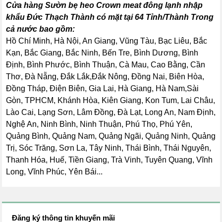
Cửa hàng Sườn bẹ heo Crown meat đông lạnh nhập
khẩu Đức Thạch Thành có mặt tại 64 Tỉnh/Thành Trong
cả nước bao gồm:
Hồ Chí Minh, Hà Nội, An Giang, Vũng Tàu, Bạc Liêu, Bắc
Kạn, Bắc Giang, Bắc Ninh, Bến Tre, Bình Dương, Bình
Định, Bình Phước, Bình Thuận, Cà Mau, Cao Bằng, Cần
Thơ, Đà Nẵng, Đắk Lắk,Đắk Nông, Đồng Nai, Biên Hòa,
Đồng Tháp, Điện Biên, Gia Lai, Hà Giang, Hà Nam,Sài
Gòn, TPHCM, Khánh Hòa, Kiên Giang, Kon Tum, Lai Châu,
Lào Cai, Lạng Sơn, Lâm Đồng, Đà Lạt, Long An, Nam Định,
Nghệ An, Ninh Bình, Ninh Thuận, Phú Thọ, Phú Yên,
Quảng Bình, Quảng Nam, Quảng Ngãi, Quảng Ninh, Quảng
Trị, Sóc Trăng, Sơn La, Tây Ninh, Thái Bình, Thái Nguyên,
Thanh Hóa, Huế, Tiền Giang, Trà Vinh, Tuyên Quang, Vĩnh
Long, Vĩnh Phúc, Yên Bái...
Đăng ký thông tin khuyến mãi