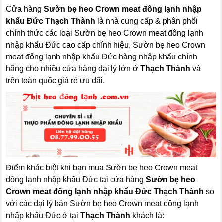
Cửa hàng
Sườn bẹ heo Crown meat đông lạnh nhập
khẩu Đức Thạch Thành
là nhà cung cấp & phân phối
chính thức các loại Sườn bẹ heo Crown meat đông lạnh
nhập khẩu Đức cao cấp chính hiệu, Sườn bẹ heo Crown
meat đông lạnh nhập khẩu Đức hàng nhập khẩu chính
hãng cho nhiều cửa hàng đại lý lớn ở
Thạch Thành
và
trên toàn quốc giá rẻ ưu đãi.
Điểm khác biệt khi bạn mua Sườn bẹ heo Crown meat
đông lạnh nhập khẩu Đức tại cửa hàng
Sườn bẹ heo
Crown meat đông lạnh nhập khẩu Đức Thạch Thành
so
với các đại lý bán Sườn bẹ heo Crown meat đông lạnh
nhập khẩu Đức ở tại
Thạch Thành
khách là: