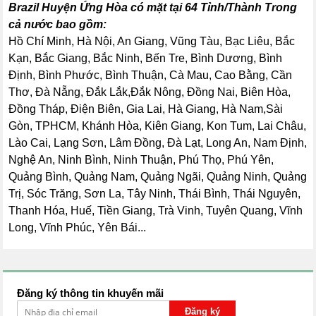
Brazil Huyện Ứng Hòa có mặt tại 64 Tỉnh/Thành Trong
cả nước bao gồm:
Hồ Chí Minh, Hà Nội, An Giang, Vũng Tàu, Bạc Liêu, Bắc
Kạn, Bắc Giang, Bắc Ninh, Bến Tre, Bình Dương, Bình
Định, Bình Phước, Bình Thuận, Cà Mau, Cao Bằng, Cần
Thơ, Đà Nẵng, Đắk Lắk,Đắk Nông, Đồng Nai, Biên Hòa,
Đồng Tháp, Điện Biên, Gia Lai, Hà Giang, Hà Nam,Sài
Gòn, TPHCM, Khánh Hòa, Kiên Giang, Kon Tum, Lai Châu,
Lào Cai, Lạng Sơn, Lâm Đồng, Đà Lạt, Long An, Nam Định,
Nghệ An, Ninh Bình, Ninh Thuận, Phú Thọ, Phú Yên,
Quảng Bình, Quảng Nam, Quảng Ngãi, Quảng Ninh, Quảng
Trị, Sóc Trăng, Sơn La, Tây Ninh, Thái Bình, Thái Nguyên,
Thanh Hóa, Huế, Tiền Giang, Trà Vinh, Tuyên Quang, Vĩnh
Long, Vĩnh Phúc, Yên Bái...
Đăng ký thông tin khuyến mãi
Đăng ký