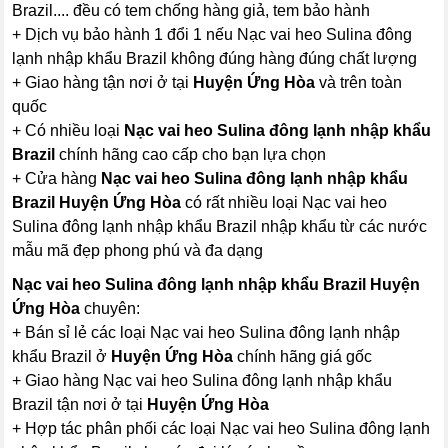
Brazil.... đều có tem chống hàng giả, tem bảo hành
+ Dịch vụ bảo hành 1 đổi 1 nếu Nạc vai heo Sulina đông
lạnh nhập khẩu Brazil không đúng hàng đúng chất lượng
+ Giao hàng tận nơi ở tại
Huyện Ứng Hòa
và trên toàn
quốc
+ Có nhiều loại
Nạc vai heo Sulina đông lạnh nhập khẩu
Brazil
chính hãng cao cấp cho bạn lựa chọn
+ Cửa hàng
Nạc vai heo Sulina đông lạnh nhập khẩu
Brazil Huyện Ứng Hòa
có rất nhiều loại Nạc vai heo
Sulina đông lạnh nhập khẩu Brazil nhập khẩu từ các nước
mẫu mã đẹp phong phú và đa dạng
Nạc vai heo Sulina đông lạnh nhập khẩu Brazil Huyện
Ứng Hòa
chuyên:
+ Bán sỉ lẻ các loại Nạc vai heo Sulina đông lạnh nhập
khẩu Brazil ở
Huyện Ứng Hòa
chính hãng giá gốc
+ Giao hàng Nạc vai heo Sulina đông lạnh nhập khẩu
Brazil tận nơi ở tại
Huyện Ứng Hòa
+ Hợp tác phân phối các loại Nạc vai heo Sulina đông lạnh