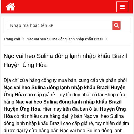
Toggl
navig
TÌM KIẾM
Trang chủ
Nạc vai heo Sulina đông lạnh nhập khẩu Brazil
Nạc vai heo Sulina đông lạnh nhập khẩu Brazil
Huyện Ứng Hòa
Địa chỉ cửa hàng công ty mua bán, cung cấp và phân phối
Nạc vai heo Sulina đông lạnh nhập khẩu Brazil Huyện
Ứng Hòa
cao cấp giá rẻ... uy tín duy nhất có tại Shop cửa
hàng
Nạc vai heo Sulina đông lạnh nhập khẩu Brazil
Huyện Ứng Hòa
. Hiện nay trên địa bàn ở tại
Huyện Ứng
Hòa
có rất nhiều cửa hàng đại lý bán Nạc vai heo Sulina
đông lạnh nhập khẩu Brazil cao cấp giá rẻ, tuy nhiên để tìm
được đại lý cửa hàng bán Nạc vai heo Sulina đông lạnh