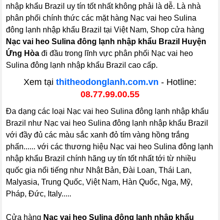
nhập khẩu Brazil uy tín tốt nhất không phải là dễ. Là nhà
phân phối chính thức các mặt hàng Nạc vai heo Sulina
đông lạnh nhập khẩu Brazil tại Việt Nam, Shop cửa hàng
Nạc vai heo Sulina đông lạnh nhập khẩu Brazil Huyện
Ứng Hòa
đi đầu trong lĩnh vực phân phối Nạc vai heo
Sulina đông lạnh nhập khẩu Brazil cao cấp.
Xem tại
thitheodonglanh.com.vn
- Hotline:
08.77.99.00.55
Đa dạng các loại Nạc vai heo Sulina đông lạnh nhập khẩu
Brazil như Nạc vai heo Sulina đông lạnh nhập khẩu Brazil
với đầy đủ các màu sắc xanh đỏ tím vàng hồng trắng
phấn...... với các thương hiệu Nạc vai heo Sulina đông lạnh
nhập khẩu Brazil chính hãng uy tín tốt nhất tới từ nhiều
quốc gia nổi tiếng như Nhật Bản, Đài Loan, Thái Lan,
Malyasia, Trung Quốc, Việt Nam, Hàn Quốc, Nga, Mỹ,
Pháp, Đức, Italy.....
Cửa hàng
Nạc vai heo Sulina đông lạnh nhập khẩu