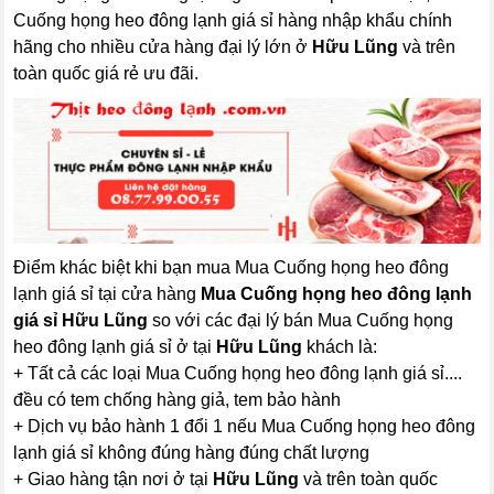
Cuống họng heo đông lạnh giá sỉ hàng nhập khẩu chính
hãng cho nhiều cửa hàng đại lý lớn ở
Hữu Lũng
và trên
toàn quốc giá rẻ ưu đãi.
Điểm khác biệt khi bạn mua Mua Cuống họng heo đông
lạnh giá sỉ tại cửa hàng
Mua Cuống họng heo đông lạnh
giá sỉ Hữu Lũng
so với các đại lý bán Mua Cuống họng
heo đông lạnh giá sỉ ở tại
Hữu Lũng
khách là:
+ Tất cả các loại Mua Cuống họng heo đông lạnh giá sỉ....
đều có tem chống hàng giả, tem bảo hành
+ Dịch vụ bảo hành 1 đổi 1 nếu Mua Cuống họng heo đông
lạnh giá sỉ không đúng hàng đúng chất lượng
+ Giao hàng tận nơi ở tại
Hữu Lũng
và trên toàn quốc