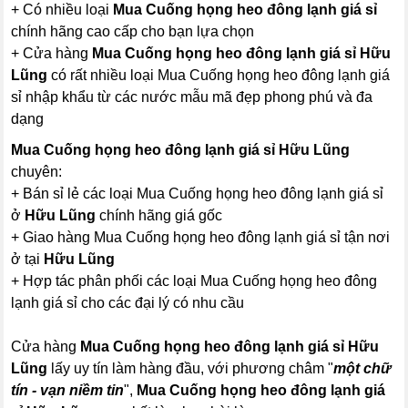
+ Có nhiều loại
Mua Cuống họng heo đông lạnh giá sỉ
chính hãng cao cấp cho bạn lựa chọn
+ Cửa hàng
Mua Cuống họng heo đông lạnh giá sỉ Hữu
Lũng
có rất nhiều loại Mua Cuống họng heo đông lạnh giá
sỉ nhập khẩu từ các nước mẫu mã đẹp phong phú và đa
dạng
Mua Cuống họng heo đông lạnh giá sỉ Hữu Lũng
chuyên:
+ Bán sỉ lẻ các loại Mua Cuống họng heo đông lạnh giá sỉ
ở
Hữu Lũng
chính hãng giá gốc
+ Giao hàng Mua Cuống họng heo đông lạnh giá sỉ tận nơi
ở tại
Hữu Lũng
+ Hợp tác phân phối các loại Mua Cuống họng heo đông
lạnh giá sỉ cho các đại lý có nhu cầu
Cửa hàng
Mua Cuống họng heo đông lạnh giá sỉ Hữu
Lũng
lấy uy tín làm hàng đầu, với phương châm "
một chữ
tín - vạn niềm tin
",
Mua Cuống họng heo đông lạnh giá