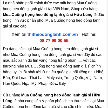
Là nhà phân phối chính thức các mặt hàng Mua Cuống
họng heo đông lạnh giá sỉ tại Việt Nam, Shop cửa hàng
Mua Cuống họng heo đông lạnh giá sỉ Hữu Lũng
đi đầu
trong lĩnh vực phân phối Mua Cuống họng heo đông lạnh
giá sỉ cao cấp.
Xem tại
thitheodonglanh.com.vn
- Hotline:
08.77.99.00.55
Đa dạng các loại Mua Cuống họng heo đông lạnh giá sỉ
như Mua Cuống họng heo đông lạnh giá sỉ với đầy đủ các
màu sắc xanh đỏ tím vàng hồng trắng phấn...... với các
thương hiệu Mua Cuống họng heo đông lạnh giá sỉ chính
hãng uy tín tốt nhất tới từ nhiều quốc gia nổi tiếng như Nhật
Bản, Đài Loan, Thái Lan, Malyasia, Trung Quốc, Việt Nam,
Hàn Quốc, Nga, Mỹ, Pháp, Đức, Italy.....
Cửa hàng
Mua Cuống họng heo đông lạnh giá sỉ Hữu
Lũng
là nhà cung cấp & phân phối chính thức các loại Mua
Cuống họng heo đông lạnh giá sỉ cao cấp chính hiệu, Mua