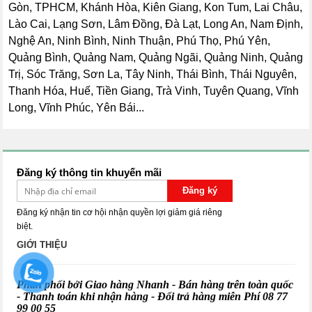
Gòn, TPHCM, Khánh Hòa, Kiên Giang, Kon Tum, Lai Châu,
Lào Cai, Lạng Sơn, Lâm Đồng, Đà Lạt, Long An, Nam Định,
Nghệ An, Ninh Bình, Ninh Thuận, Phú Thọ, Phú Yên,
Quảng Bình, Quảng Nam, Quảng Ngãi, Quảng Ninh, Quảng
Trị, Sóc Trăng, Sơn La, Tây Ninh, Thái Bình, Thái Nguyên,
Thanh Hóa, Huế, Tiền Giang, Trà Vinh, Tuyên Quang, Vĩnh
Long, Vĩnh Phúc, Yên Bái...
Đăng ký thông tin khuyến mãi
Đăng ký
Đăng ký nhận tin cơ hội nhận quyền lợi giảm giá riêng
biệt.
GIỚI THIỆU
Phân phối bởi Giao hàng Nhanh - Bán hàng trên toàn quốc
- Thanh toán khi nhận hàng - Đổi trả hàng miễn Phí
08 77
99 00 55