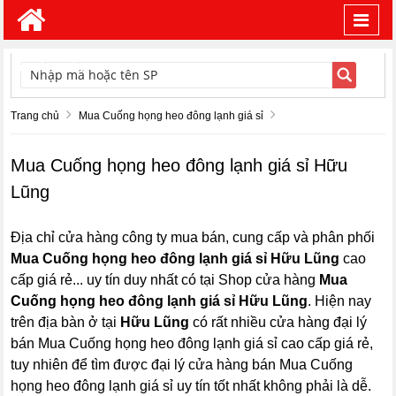
Toggl
navig
TÌM KIẾM
Trang chủ
Mua Cuống họng heo đông lạnh giá sỉ
Mua Cuống họng heo đông lạnh giá sỉ Hữu
Lũng
Địa chỉ cửa hàng công ty mua bán, cung cấp và phân phối
Mua Cuống họng heo đông lạnh giá sỉ Hữu Lũng
cao
cấp giá rẻ... uy tín duy nhất có tại Shop cửa hàng
Mua
Cuống họng heo đông lạnh giá sỉ Hữu Lũng
. Hiện nay
trên địa bàn ở tại
Hữu Lũng
có rất nhiều cửa hàng đại lý
bán Mua Cuống họng heo đông lạnh giá sỉ cao cấp giá rẻ,
tuy nhiên để tìm được đại lý cửa hàng bán Mua Cuống
họng heo đông lạnh giá sỉ uy tín tốt nhất không phải là dễ.