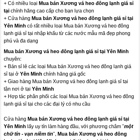
+ Có nhiều loại
Mua bán Xương vá heo đông lạnh giá sỉ
tại
chính hãng cao cấp cho bạn lựa chọn
+ Cửa hàng
Mua bán Xương vá heo đông lạnh giá sỉ tại
Yên Minh
có rất nhiều loại Mua bán Xương vá heo đông
lạnh giá sỉ tại nhập khẩu từ các nước mẫu mã đẹp phong
phú và đa dạng
Mua bán Xương vá heo đông lạnh giá sỉ tại Yên Minh
chuyên:
+ Bán sỉ lẻ các loại Mua bán Xương vá heo đông lạnh giá
sỉ tại ở
Yên Minh
chính hãng giá gốc
+ Giao hàng Mua bán Xương vá heo đông lạnh giá sỉ tại
tận nơi ở tại
Yên Minh
+ Hợp tác phân phối các loại Mua bán Xương vá heo đông
lạnh giá sỉ tại cho các đại lý có nhu cầu
Cửa hàng
Mua bán Xương vá heo đông lạnh giá sỉ tại
Yên Minh
lấy uy tín làm hàng đầu, với phương châm "
một
chữ tín - vạn niềm tin
",
Mua bán Xương vá heo đông