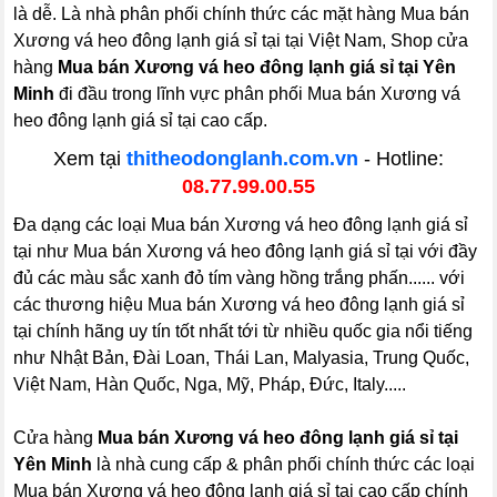
là dễ. Là nhà phân phối chính thức các mặt hàng Mua bán
Xương vá heo đông lạnh giá sỉ tại tại Việt Nam, Shop cửa
hàng
Mua bán Xương vá heo đông lạnh giá sỉ tại Yên
Minh
đi đầu trong lĩnh vực phân phối Mua bán Xương vá
heo đông lạnh giá sỉ tại cao cấp.
Xem tại
thitheodonglanh.com.vn
- Hotline:
08.77.99.00.55
Đa dạng các loại Mua bán Xương vá heo đông lạnh giá sỉ
tại như Mua bán Xương vá heo đông lạnh giá sỉ tại với đầy
đủ các màu sắc xanh đỏ tím vàng hồng trắng phấn...... với
các thương hiệu Mua bán Xương vá heo đông lạnh giá sỉ
tại chính hãng uy tín tốt nhất tới từ nhiều quốc gia nổi tiếng
như Nhật Bản, Đài Loan, Thái Lan, Malyasia, Trung Quốc,
Việt Nam, Hàn Quốc, Nga, Mỹ, Pháp, Đức, Italy.....
Cửa hàng
Mua bán Xương vá heo đông lạnh giá sỉ tại
Yên Minh
là nhà cung cấp & phân phối chính thức các loại
Mua bán Xương vá heo đông lạnh giá sỉ tại cao cấp chính