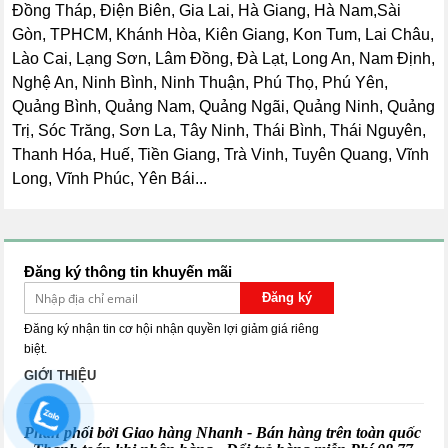
Đồng Tháp, Điện Biên, Gia Lai, Hà Giang, Hà Nam,Sài
Gòn, TPHCM, Khánh Hòa, Kiên Giang, Kon Tum, Lai Châu,
Lào Cai, Lạng Sơn, Lâm Đồng, Đà Lạt, Long An, Nam Định,
Nghệ An, Ninh Bình, Ninh Thuận, Phú Thọ, Phú Yên,
Quảng Bình, Quảng Nam, Quảng Ngãi, Quảng Ninh, Quảng
Trị, Sóc Trăng, Sơn La, Tây Ninh, Thái Bình, Thái Nguyên,
Thanh Hóa, Huế, Tiền Giang, Trà Vinh, Tuyên Quang, Vĩnh
Long, Vĩnh Phúc, Yên Bái...
Đăng ký thông tin khuyến mãi
Đăng ký
Đăng ký nhận tin cơ hội nhận quyền lợi giảm giá riêng
biệt.
GIỚI THIỆU
Phân phối bởi Giao hàng Nhanh - Bán hàng trên toàn quốc