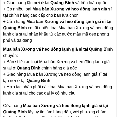
+ Giao hàng tận nơi ở tại
Quảng Bình
và trên toàn quốc
+ Có nhiều loại
Mua bán Xương vá heo đông lạnh giá sỉ
tại
chính hãng cao cấp cho bạn lựa chọn
+ Cửa hàng
Mua bán Xương vá heo đông lạnh giá sỉ tại
Quảng Bình
có rất nhiều loại Mua bán Xương vá heo đông
lạnh giá sỉ tại nhập khẩu từ các nước mẫu mã đẹp phong
phú và đa dạng
Mua bán Xương vá heo đông lạnh giá sỉ tại Quảng Bình
chuyên:
+ Bán sỉ lẻ các loại Mua bán Xương vá heo đông lạnh giá
sỉ tại ở
Quảng Bình
chính hãng giá gốc
+ Giao hàng Mua bán Xương vá heo đông lạnh giá sỉ tại
tận nơi ở tại
Quảng Bình
+ Hợp tác phân phối các loại Mua bán Xương vá heo đông
lạnh giá sỉ tại cho các đại lý có nhu cầu
Cửa hàng
Mua bán Xương vá heo đông lạnh giá sỉ tại
Quảng Bình
lấy uy tín làm hàng đầu, với phương châm