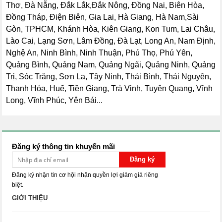
Thơ, Đà Nẵng, Đắk Lắk,Đắk Nông, Đồng Nai, Biên Hòa,
Đồng Tháp, Điện Biên, Gia Lai, Hà Giang, Hà Nam,Sài
Gòn, TPHCM, Khánh Hòa, Kiên Giang, Kon Tum, Lai Châu,
Lào Cai, Lạng Sơn, Lâm Đồng, Đà Lạt, Long An, Nam Định,
Nghệ An, Ninh Bình, Ninh Thuận, Phú Thọ, Phú Yên,
Quảng Bình, Quảng Nam, Quảng Ngãi, Quảng Ninh, Quảng
Trị, Sóc Trăng, Sơn La, Tây Ninh, Thái Bình, Thái Nguyên,
Thanh Hóa, Huế, Tiền Giang, Trà Vinh, Tuyên Quang, Vĩnh
Long, Vĩnh Phúc, Yên Bái...
Đăng ký thông tin khuyến mãi
Đăng ký
Đăng ký nhận tin cơ hội nhận quyền lợi giảm giá riêng
biệt.
GIỚI THIỆU