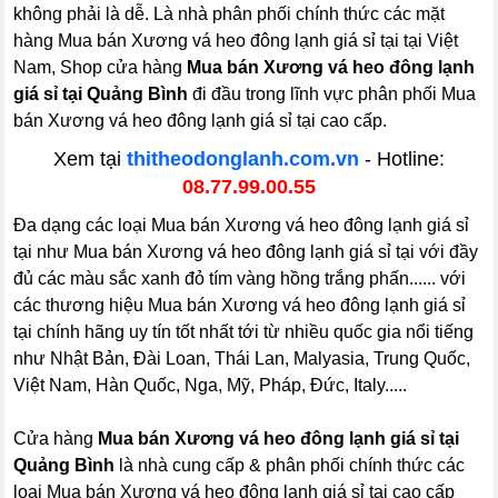
không phải là dễ. Là nhà phân phối chính thức các mặt
hàng Mua bán Xương vá heo đông lạnh giá sỉ tại tại Việt
Nam, Shop cửa hàng
Mua bán Xương vá heo đông lạnh
giá sỉ tại Quảng Bình
đi đầu trong lĩnh vực phân phối Mua
bán Xương vá heo đông lạnh giá sỉ tại cao cấp.
Xem tại
thitheodonglanh.com.vn
- Hotline:
08.77.99.00.55
Đa dạng các loại Mua bán Xương vá heo đông lạnh giá sỉ
tại như Mua bán Xương vá heo đông lạnh giá sỉ tại với đầy
đủ các màu sắc xanh đỏ tím vàng hồng trắng phấn...... với
các thương hiệu Mua bán Xương vá heo đông lạnh giá sỉ
tại chính hãng uy tín tốt nhất tới từ nhiều quốc gia nổi tiếng
như Nhật Bản, Đài Loan, Thái Lan, Malyasia, Trung Quốc,
Việt Nam, Hàn Quốc, Nga, Mỹ, Pháp, Đức, Italy.....
Cửa hàng
Mua bán Xương vá heo đông lạnh giá sỉ tại
Quảng Bình
là nhà cung cấp & phân phối chính thức các
loại Mua bán Xương vá heo đông lạnh giá sỉ tại cao cấp