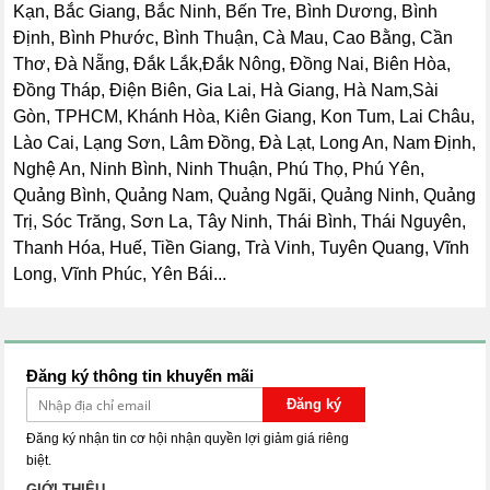
Kạn, Bắc Giang, Bắc Ninh, Bến Tre, Bình Dương, Bình
Định, Bình Phước, Bình Thuận, Cà Mau, Cao Bằng, Cần
Thơ, Đà Nẵng, Đắk Lắk,Đắk Nông, Đồng Nai, Biên Hòa,
Đồng Tháp, Điện Biên, Gia Lai, Hà Giang, Hà Nam,Sài
Gòn, TPHCM, Khánh Hòa, Kiên Giang, Kon Tum, Lai Châu,
Lào Cai, Lạng Sơn, Lâm Đồng, Đà Lạt, Long An, Nam Định,
Nghệ An, Ninh Bình, Ninh Thuận, Phú Thọ, Phú Yên,
Quảng Bình, Quảng Nam, Quảng Ngãi, Quảng Ninh, Quảng
Trị, Sóc Trăng, Sơn La, Tây Ninh, Thái Bình, Thái Nguyên,
Thanh Hóa, Huế, Tiền Giang, Trà Vinh, Tuyên Quang, Vĩnh
Long, Vĩnh Phúc, Yên Bái...
Đăng ký thông tin khuyến mãi
Đăng ký
Đăng ký nhận tin cơ hội nhận quyền lợi giảm giá riêng
biệt.
GIỚI THIỆU