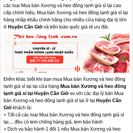
các loại Mua bán Xương vá heo đông lạnh giá sỉ tại cao
cấp chính hiệu, Mua bán Xương vá heo đông lạnh giá sỉ tại
hàng nhập khẩu chính hãng cho nhiều cửa hàng đại lý lớn
ở
Huyện Cần Giờ
và trên toàn quốc giá rẻ ưu đãi.
Điểm khác biệt khi bạn mua Mua bán Xương vá heo đông
lạnh giá sỉ tại tại cửa hàng
Mua bán Xương vá heo đông
lạnh giá sỉ tại Huyện Cần Giờ
so với các đại lý bán Mua
bán Xương vá heo đông lạnh giá sỉ tại ở tại
Huyện Cần
Giờ
khách là:
+ Tất cả các loại Mua bán Xương vá heo đông lạnh giá sỉ
tại.... đều có tem chống hàng giả, tem bảo hành
+ Dịch vụ bảo hành 1 đổi 1 nếu Mua bán Xương vá heo