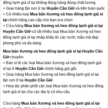
đông lạnh giá sỉ tại không đúng hàng đúng chất lượng
+ Giao hàng tận nơi ở tại
Huyện Cần Giờ
và trên toàn quốc
+ Có nhiều loại
Mua bán Xương vá heo đông lạnh giá sỉ
tại
chính hãng cao cấp cho bạn lựa chọn
+ Cửa hàng
Mua bán Xương vá heo đông lạnh giá sỉ tại
Huyện Cần Giờ
có rất nhiều loại Mua bán Xương vá heo
đông lạnh giá sỉ tại nhập khẩu từ các nước mẫu mã đẹp
phong phú và đa dạng
Mua bán Xương vá heo đông lạnh giá sỉ tại Huyện Cần
Giờ
chuyên:
+ Bán sỉ lẻ các loại Mua bán Xương vá heo đông lạnh giá
sỉ tại ở
Huyện Cần Giờ
chính hãng giá gốc
+ Giao hàng Mua bán Xương vá heo đông lạnh giá sỉ tại
tận nơi ở tại
Huyện Cần Giờ
+ Hợp tác phân phối các loại Mua bán Xương vá heo đông
lạnh giá sỉ tại cho các đại lý có nhu cầu
Cửa hàng
Mua bán Xương vá heo đông lạnh giá sỉ tại