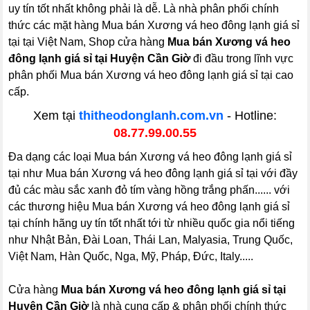
uy tín tốt nhất không phải là dễ. Là nhà phân phối chính
thức các mặt hàng Mua bán Xương vá heo đông lạnh giá sỉ
tại tại Việt Nam, Shop cửa hàng
Mua bán Xương vá heo
đông lạnh giá sỉ tại Huyện Cần Giờ
đi đầu trong lĩnh vực
phân phối Mua bán Xương vá heo đông lạnh giá sỉ tại cao
cấp.
Xem tại
thitheodonglanh.com.vn
- Hotline:
08.77.99.00.55
Đa dạng các loại Mua bán Xương vá heo đông lạnh giá sỉ
tại như Mua bán Xương vá heo đông lạnh giá sỉ tại với đầy
đủ các màu sắc xanh đỏ tím vàng hồng trắng phấn...... với
các thương hiệu Mua bán Xương vá heo đông lạnh giá sỉ
tại chính hãng uy tín tốt nhất tới từ nhiều quốc gia nổi tiếng
như Nhật Bản, Đài Loan, Thái Lan, Malyasia, Trung Quốc,
Việt Nam, Hàn Quốc, Nga, Mỹ, Pháp, Đức, Italy.....
Cửa hàng
Mua bán Xương vá heo đông lạnh giá sỉ tại
Huyện Cần Giờ
là nhà cung cấp & phân phối chính thức