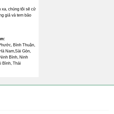
xa, chúng tôi sẽ cử
àng giả và tem bảo
ồm:
 Phước, Bình Thuận,
 Hà Nam,Sài Gòn,
Ninh Bình, Ninh
 Bình, Thái