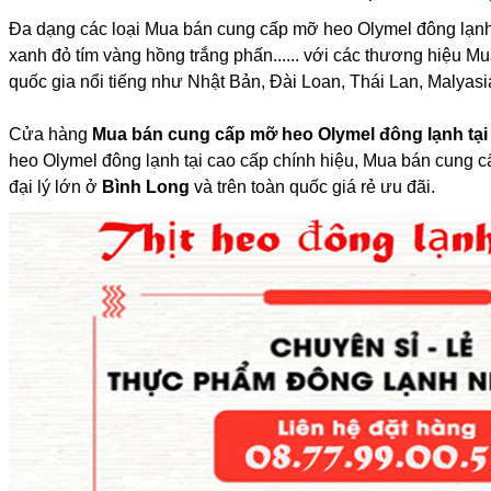
Đa dạng các loại Mua bán cung cấp mỡ heo Olymel đông lạnh
xanh đỏ tím vàng hồng trắng phấn...... với các thương hiệu Mu
quốc gia nổi tiếng như Nhật Bản, Đài Loan, Thái Lan, Malyasia
Cửa hàng
Mua bán cung cấp mỡ heo Olymel đông lạnh tại
heo Olymel đông lạnh tại cao cấp chính hiệu, Mua bán cung 
đại lý lớn ở
Bình Long
và trên toàn quốc giá rẻ ưu đãi.