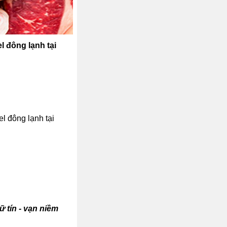
 đông lạnh tại
l đông lạnh tại
ữ tín - vạn niềm