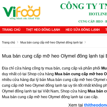
TRANG CHỦ
THỊT HEO ĐÔNG LẠNH
HEO SỮA ĐÔNG LẠNH
Trang chủ
Mua bán cung cấp mỡ heo Olymel đông lạnh tại
Mua bán cung cấp mỡ heo Olymel đông lạnh tại 
Địa chỉ cửa hàng công ty mua bán, cung cấp và phân phối
Mu
duy nhất có tại Shop cửa hàng
Mua bán cung cấp mỡ heo Ol
nhiều cửa hàng đại lý bán Mua bán cung cấp mỡ heo Olymel đô
cung cấp mỡ heo Olymel đông lạnh tại uy tín tốt nhất không 
Olymel đông lạnh tại tại Việt Nam, Shop cửa hàng
Mua bán c
Mua bán cung cấp mỡ heo Olymel đông lạnh tại cao cấp.
Xem tại
thitheodon