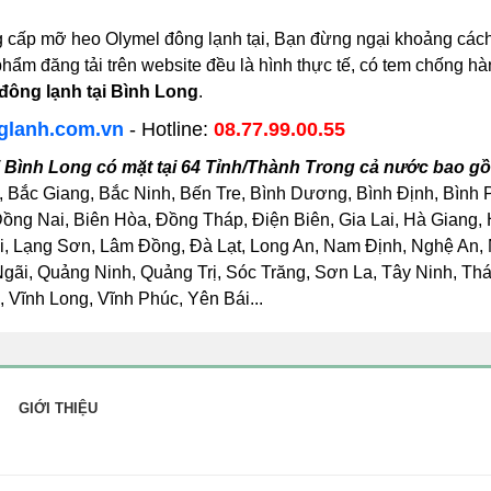
cấp mỡ heo Olymel đông lạnh tại, Bạn đừng ngại khoảng cách 
phẩm đăng tải trên website đều là hình thực tế, có tem chống h
ông lạnh tại Bình Long
.
glanh.com.vn
- Hotline:
08.77.99.00.55
 Bình Long có mặt tại 64 Tỉnh/Thành Trong cả nước bao g
, Bắc Giang, Bắc Ninh, Bến Tre, Bình Dương, Bình Định, Bình
ng Nai, Biên Hòa, Đồng Tháp, Điện Biên, Gia Lai, Hà Giang,
, Lạng Sơn, Lâm Đồng, Đà Lạt, Long An, Nam Định, Nghệ An, 
i, Quảng Ninh, Quảng Trị, Sóc Trăng, Sơn La, Tây Ninh, Thái
 Vĩnh Long, Vĩnh Phúc, Yên Bái...
GIỚI THIỆU