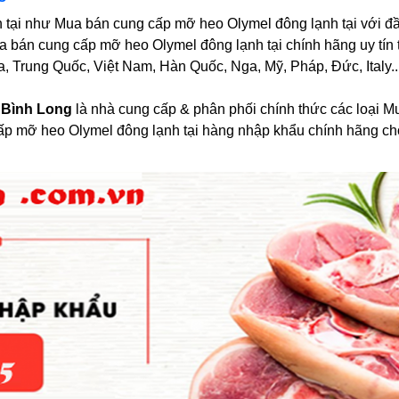
 tại như Mua bán cung cấp mỡ heo Olymel đông lạnh tại với đ
a bán cung cấp mỡ heo Olymel đông lạnh tại chính hãng uy tín tố
, Trung Quốc, Việt Nam, Hàn Quốc, Nga, Mỹ, Pháp, Đức, Italy...
 Bình Long
là nhà cung cấp & phân phối chính thức các loại 
cấp mỡ heo Olymel đông lạnh tại hàng nhập khẩu chính hãng c