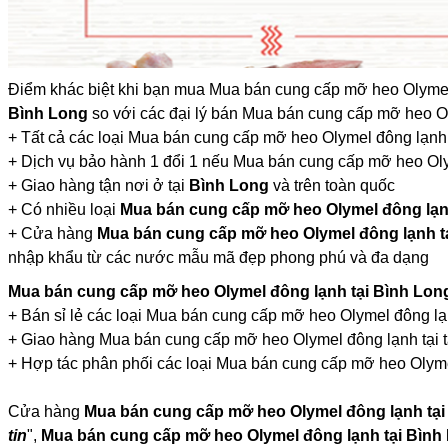
Điểm khác biệt khi bạn mua Mua bán cung cấp mỡ heo Olymel
Bình Long
so với các đại lý bán Mua bán cung cấp mỡ heo Ol
+ Tất cả các loại Mua bán cung cấp mỡ heo Olymel đông lạnh t
+ Dịch vụ bảo hành 1 đổi 1 nếu Mua bán cung cấp mỡ heo Ol
+ Giao hàng tận nơi ở tại
Bình Long
và trên toàn quốc
+ Có nhiều loại
Mua bán cung cấp mỡ heo Olymel đông lạn
+ Cửa hàng
Mua bán cung cấp mỡ heo Olymel đông lạnh t
nhập khẩu từ các nước mẫu mã đẹp phong phú và đa dạng
Mua bán cung cấp mỡ heo Olymel đông lạnh tại Bình Lo
+ Bán sỉ lẻ các loại Mua bán cung cấp mỡ heo Olymel đông lạ
+ Giao hàng Mua bán cung cấp mỡ heo Olymel đông lạnh tại t
+ Hợp tác phân phối các loại Mua bán cung cấp mỡ heo Olymel
Cửa hàng
Mua bán cung cấp mỡ heo Olymel đông lạnh tại
tin
",
Mua bán cung cấp mỡ heo Olymel đông lạnh tại Bình