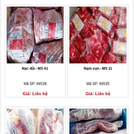
Nạc đùi - MS 41
Nạm vụn - MS 11
Mã SP: 49536
Mã SP: 49535
Giá: Liên hệ
Giá: Liên hệ