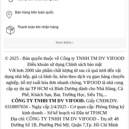
Bán hàng trên toàn quốc
Thanh toán khi nhận hàng
Xem thêm
© 2025 - Bản quyền thuộc về Công ty TNHH TM DV VIFOOD
Điều khoản sử dụng Chính sách bảo mật
Với hơn 2000 sản phẩm chất lượng từ rau củ quả tươi đến vật
dụng nhà bếp, giá cả bình ổn, kèm theo dịch vụ giao hàng chuyên
nghiệp, hỗ trợ xuất hóa đơn nhanh chóng, VIFOOD là nhà cung
cấp uy tín tại TP HCM và Bình Dương dành cho Nhà Hàng, Cà
Phê, Khách Sạn, Bar, Trường Học, Siêu Thị,...
CÔNG TY TNHH TM DV VIFOOD.
Giấy CNĐKDN:
0318897656 - Ngày cấp 2/4/2025 - Cơ quan cấp: Phòng Đăng ký
kinh doanh – Sở kế hoạch và Đầu tư TP.HCM
Địa chỉ: CÔNG TY TNHH TM DV VIFOOD - Trụ sở: 48
Đường Số 1B, Phường Phú Mỹ, Quận 7,Tp. Hồ Chí Minh