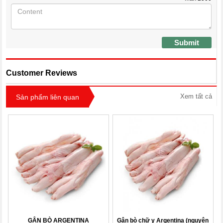
Submit
Customer Reviews
Xem tất cả
Sản phẩm liên quan
GÂN BÒ ARGENTINA
Gân bò chữ y Argentina (nguyên