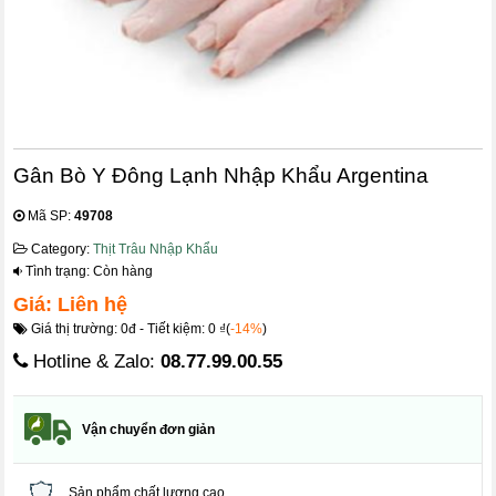
Gân Bò Y Đông Lạnh Nhập Khẩu Argentina
Mã SP:
49708
Category:
Thịt Trâu Nhập Khẩu
Tình trạng: Còn hàng
Giá: Liên hệ
Giá thị trường: 0đ - Tiết kiệm: 0 ₫(
-14%
)
Hotline & Zalo:
08.77.99.00.55
Vận chuyển đơn giản
Sản phẩm chất lượng cao