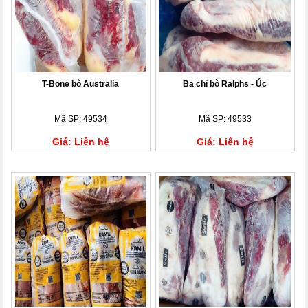
T-Bone bò Australia
Ba chỉ bò Ralphs - Úc
Mã SP: 49534
Mã SP: 49533
Giá: Liên hệ
Giá: Liên hệ