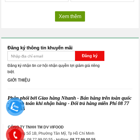
Xem thêm
Đăng ký thông tin khuyến mãi
Đăng ký
Đăng ký nhận tin cơ hội nhận quyền lợi giảm giá riêng
biệt.
GIỚI THIỆU
Phân phối bởi Giao hàng Nhanh - Bán hàng trên toàn quốc
- Thanh toán khi nhận hàng - Đổi trả hàng miễn Phí
08 77
99 00 55
CÔNG TY TNHH TM DV VIFOOD
48 Đường Số 1B, Phường Tân Mỹ, Tp Hồ Chí Minh
Điện thoại: 08.77.99.00.55 - Hotline:
08.77.99.00.55