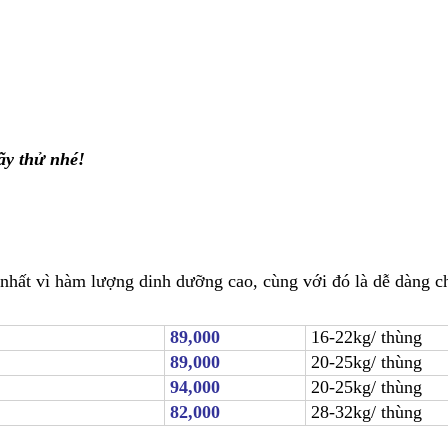
ãy thử nhé!
nhất vì hàm lượng dinh dưỡng cao, cùng với đó là dễ dàng ch
89,000
16-22kg/ thùng
89,000
20-25kg/ thùng
94,000
20-25kg/ thùng
82,000
28-32kg/ thùng