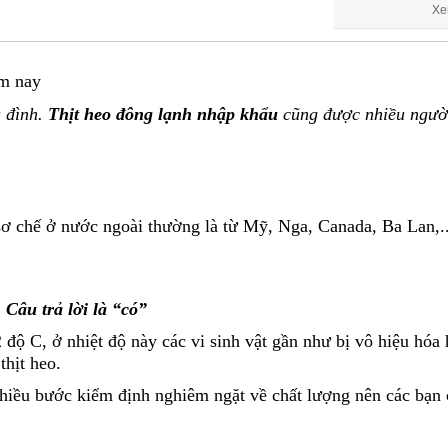
Xe
ôm nay
a đình.
Thịt heo đông lạnh nhập khẩu
cũng được nhiều người
 sơ chế ở nước ngoài thường là từ Mỹ, Nga, Canada, Ba Lan,..
Câu trả lời là “có”
độ C, ở nhiệt độ này các vi sinh vật gần như bị vô hiệu hóa 
thịt heo.
nhiều bước kiểm định nghiêm ngặt về chất lượng nên các bạn 