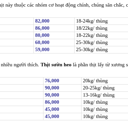
thịt này thuộc các nhóm cơ hoạt động chính, chúng săn chắc, 
82,000
18-24kg/ thùng
86,000
18/22kg/ thùng
80,000
18-22kg/ thùng
60,000
25-30kg/ thùng
59,000
25-30kg/ thùng
 nhiều người thích.
Thịt sườn heo
là phần thịt lấy từ xương 
76,000
20kg/ thùng
90,000
20-25kg/ thùng
90,000
13-16kg/ thùng
86,000
10kg/ thùng
45,000
10kg/ thùng
45,000
10kg/ thùng