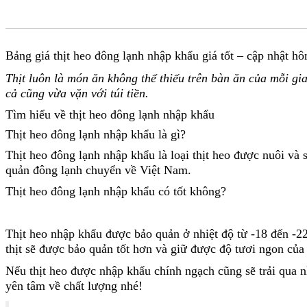
Bảng giá thịt heo đông lạnh nhập khẩu giá tốt – cập nhật h
Thịt luôn là món ăn không thể thiếu trên bàn ăn của mỗi gi
cả cũng vừa vặn với túi tiền.
Tìm hiểu về thịt heo đông lạnh nhập khẩu
Thịt heo đông lạnh nhập khẩu là gì?
Thịt heo đông lạnh nhập khẩu là loại thịt heo được nuôi và
quản đông lạnh chuyển về Việt Nam.
Thịt heo đông lạnh nhập khẩu có tốt không?
Thịt heo nhập khẩu được bảo quản ở nhiệt độ từ -18 đến -22 
thịt sẽ được bảo quản tốt hơn và giữ được độ tươi ngon của 
Nếu thịt heo được nhập khẩu chính ngạch cũng sẽ trải qua 
yên tâm về chất lượng nhé!