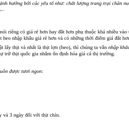
ảnh hưởng bởi các yếu tố như: chất lượng trang trại chăn nu
,..
nói riêng có giá rẻ hơn hay đắt hơn phụ thuộc khá nhiều vào 
ịt heo nhập khẩu giá rẻ hơn và có những thời điểm giá đắt hơ
lấy thịt và nhất là thịt lợn (heo), thì chúng ta vẫn
nhập khẩu
 trữ thịt quốc gia nhằm ổn định hóa giá cả thị trường.
luôn được tươi ngon:
 và 3 ngày đối với thịt chín.