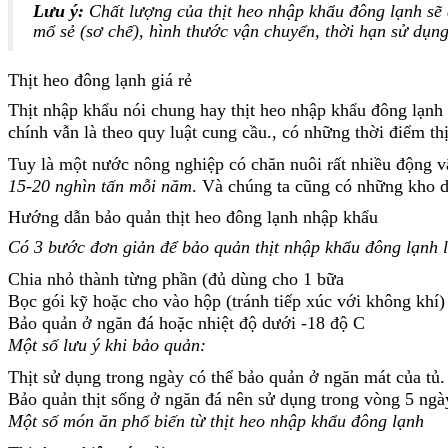
Lưu ý:
Chất lượng của thịt heo nhập khẩu đông lạnh sẽ 
mổ sẻ (sơ chế), hình thước vận chuyển, thời hạn sử dụng
Thịt heo đông lạnh giá rẻ
Thịt nhập khẩu nói chung hay thịt heo nhập khẩu đông lạnh 
chính vẫn là theo quy luật cung cầu., có những thời điểm th
Tuy là một nước nông nghiệp có chăn nuôi rất nhiều động vật 
15-20 nghìn tấn mỗi năm
. Và chúng ta cũng có những kho dự
Hướng dẫn bảo quản thịt heo đông lạnh nhập khẩu
Có 3 bước đơn giản để bảo quản thịt nhập khẩu đông lạnh 
Chia nhỏ thành từng phần (đủ dùng cho 1 bữa
Bọc gói kỹ hoặc cho vào hộp (tránh tiếp xúc với không khí)
Bảo quản ở ngăn đá hoặc nhiệt độ dưới -18 độ C
Một số lưu ý khi bảo quản:
Thịt sử dụng trong ngày có thể bảo quản ở ngăn mát của tủ.
Bảo quản thịt sống ở ngăn đá nên sử dụng trong vòng 5 ngày
Một số món ăn phổ biến từ thịt heo nhập khẩu đông lạnh