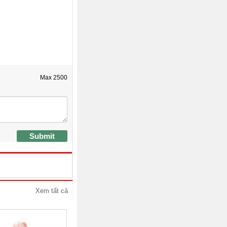
Max
2500
Submit
Xem tất cả