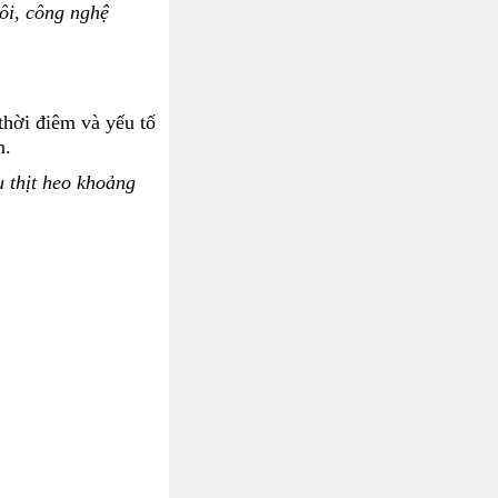
ôi, công nghệ
thời điêm và yếu tố
n.
 thịt heo khoảng