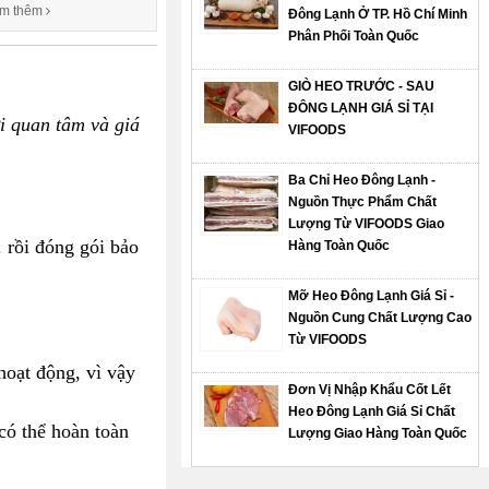
m thêm
Đông Lạnh Ở TP. Hồ Chí Minh
Phân Phối Toàn Quốc
GIÒ HEO TRƯỚC - SAU
ĐÔNG LẠNH GIÁ SỈ TẠI
 quan tâm và giá
VIFOODS
Ba Chỉ Heo Đông Lạnh -
Nguồn Thực Phẩm Chất
Lượng Từ VIFOODS Giao
 rồi đóng gói bảo
Hàng Toàn Quốc
Mỡ Heo Đông Lạnh Giá Sỉ -
Nguồn Cung Chất Lượng Cao
Từ VIFOODS
hoạt động, vì vậy
Đơn Vị Nhập Khẩu Cốt Lết
Heo Đông Lạnh Giá Sỉ Chất
có thể hoàn toàn
Lượng Giao Hàng Toàn Quốc