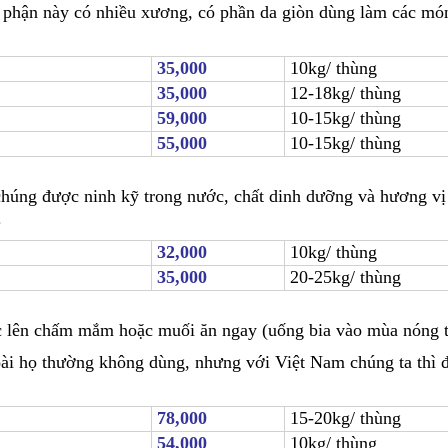
 phận này có nhiều xương, có phần da giòn dùng làm các mó
35,000
10kg/ thùng
35,000
12-18kg/ thùng
59,000
10-15kg/ thùng
55,000
10-15kg/ thùng
úng được ninh kỹ trong nước, chất dinh dưỡng và hương vị
.
32,000
10kg/ thùng
35,000
20-25kg/ thùng
c lên chấm mắm hoặc muối ăn ngay (uống bia vào mùa nóng th
goài họ thường không dùng, nhưng với Việt Nam chúng ta thì
78,000
15-20kg/ thùng
54,000
10kg/ thùng