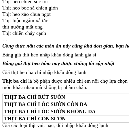
Thịt heo chiên sóc tỏi
Thịt heo bọc sả chiên giòn
Thịt heo xào chua ngọt
Thịt luộc ngâm xả tắc
thịt nướng mật ong
Thịt chiên cháy cạnh
…
Công thức nấu các món ăn này cũng khá đơn giản, bạn h
Bảng giá thịt heo nhập khẩu đông lạnh giá sỉ
Bảng giá thịt heo hôm nay được chúng tôi cập nhật
Giá thịt heo ba chỉ nhập khẩu đông lạnh
Thịt ba chỉ
là bộ phận được nhiều chị em nội chợ lựa chọn 
món khác nhau mà không bị nhàm chán.
THỊT BA CHỈ RÚT SƯỜN
THỊT BA CHỈ LÓC SƯỜN CÒN DA
THỊT BA CHỈ LÓC SƯỜN KHÔNG DA
THỊT BA CHỈ CÒN SƯỜN
Giá các loại thịt vai, nạc, đùi nhập khẩu đông lạnh