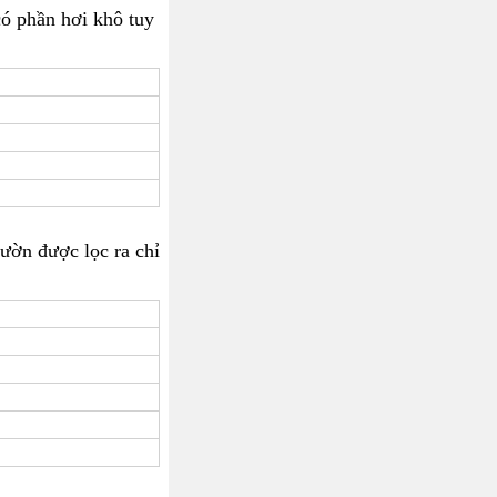
có phần hơi khô tuy
sườn được lọc ra chỉ