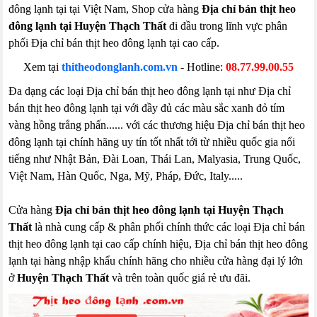
đông lạnh tại tại Việt Nam, Shop cửa hàng
Địa chỉ bán thịt heo
đông lạnh tại Huyện Thạch Thất
đi đầu trong lĩnh vực phân
phối Địa chỉ bán thịt heo đông lạnh tại cao cấp.
Xem tại
thitheodonglanh.com.vn
- Hotline:
08.77.99.00.55
Đa dạng các loại Địa chỉ bán thịt heo đông lạnh tại như Địa chỉ
bán thịt heo đông lạnh tại với đầy đủ các màu sắc xanh đỏ tím
vàng hồng trắng phấn...... với các thương hiệu Địa chỉ bán thịt heo
đông lạnh tại chính hãng uy tín tốt nhất tới từ nhiều quốc gia nổi
tiếng như Nhật Bản, Đài Loan, Thái Lan, Malyasia, Trung Quốc,
Việt Nam, Hàn Quốc, Nga, Mỹ, Pháp, Đức, Italy.....
Cửa hàng
Địa chỉ bán thịt heo đông lạnh tại Huyện Thạch
Thất
là nhà cung cấp & phân phối chính thức các loại Địa chỉ bán
thịt heo đông lạnh tại cao cấp chính hiệu, Địa chỉ bán thịt heo đông
lạnh tại hàng nhập khẩu chính hãng cho nhiều cửa hàng đại lý lớn
ở
Huyện Thạch Thất
và trên toàn quốc giá rẻ ưu đãi.