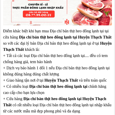
Điểm khác biệt khi bạn mua Địa chỉ bán thịt heo đông lạnh tại tại
cửa hàng
Địa chỉ bán thịt heo đông lạnh tại Huyện Thạch Thất
so với các đại lý bán Địa chỉ bán thịt heo đông lạnh tại ở tại
Huyện
Thạch Thất
khách là:
+ Tất cả các loại Địa chỉ bán thịt heo đông lạnh tại.... đều có tem
chống hàng giả, tem bảo hành
+ Dịch vụ bảo hành 1 đổi 1 nếu Địa chỉ bán thịt heo đông lạnh tại
không đúng hàng đúng chất lượng
+ Giao hàng tận nơi ở tại
Huyện Thạch Thất
và trên toàn quốc
+ Có nhiều loại
Địa chỉ bán thịt heo đông lạnh tại
chính hãng
cao cấp cho bạn lựa chọn
+ Cửa hàng
Địa chỉ bán thịt heo đông lạnh tại Huyện Thạch
Thất
có rất nhiều loại Địa chỉ bán thịt heo đông lạnh tại nhập khẩu
từ các nước mẫu mã đẹp phong phú và đa dạng