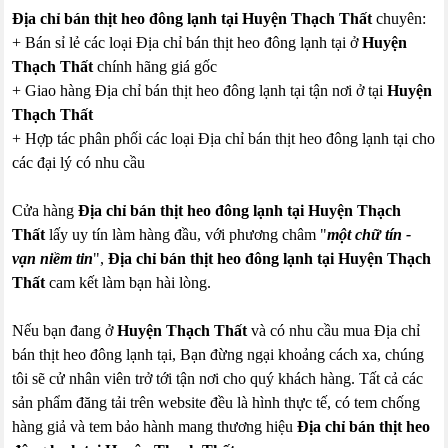
Địa chỉ bán thịt heo đông lạnh tại Huyện Thạch Thất
chuyên:
+ Bán sỉ lẻ các loại Địa chỉ bán thịt heo đông lạnh tại ở
Huyện
Thạch Thất
chính hãng giá gốc
+ Giao hàng Địa chỉ bán thịt heo đông lạnh tại tận nơi ở tại
Huyện
Thạch Thất
+ Hợp tác phân phối các loại Địa chỉ bán thịt heo đông lạnh tại cho
các đại lý có nhu cầu
Cửa hàng
Địa chỉ bán thịt heo đông lạnh tại Huyện Thạch
Thất
lấy uy tín làm hàng đầu, với phương châm "
một chữ tín -
vạn niềm tin
",
Địa chỉ bán thịt heo đông lạnh tại Huyện Thạch
Thất
cam kết làm bạn hài lòng.
Nếu bạn đang ở
Huyện Thạch Thất
và có nhu cầu mua Địa chỉ
bán thịt heo đông lạnh tại, Bạn đừng ngại khoảng cách xa, chúng
tôi sẽ cử nhân viên trở tới tận nơi cho quý khách hàng. Tất cả các
sản phẩm đăng tải trên website đều là hình thực tế, có tem chống
hàng giả và tem bảo hành mang thương hiệu
Địa chỉ bán thịt heo