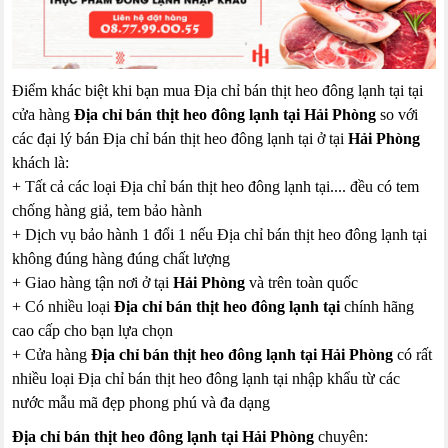
Điểm khác biệt khi bạn mua Địa chỉ bán thịt heo đông lạnh tại tại
cửa hàng
Địa chỉ bán thịt heo đông lạnh tại Hải Phòng
so với
các đại lý bán Địa chỉ bán thịt heo đông lạnh tại ở tại
Hải Phòng
khách là:
+ Tất cả các loại Địa chỉ bán thịt heo đông lạnh tại.... đều có tem
chống hàng giả, tem bảo hành
+ Dịch vụ bảo hành 1 đổi 1 nếu Địa chỉ bán thịt heo đông lạnh tại
không đúng hàng đúng chất lượng
+ Giao hàng tận nơi ở tại
Hải Phòng
và trên toàn quốc
+ Có nhiều loại
Địa chỉ bán thịt heo đông lạnh tại
chính hãng
cao cấp cho bạn lựa chọn
+ Cửa hàng
Địa chỉ bán thịt heo đông lạnh tại Hải Phòng
có rất
nhiều loại Địa chỉ bán thịt heo đông lạnh tại nhập khẩu từ các
nước mẫu mã đẹp phong phú và đa dạng
Địa chỉ bán thịt heo đông lạnh tại Hải Phòng
chuyên: