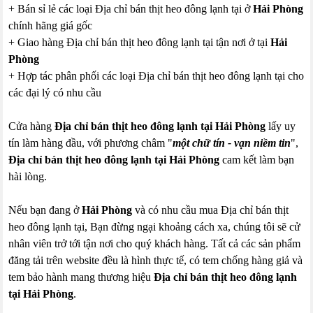
+ Bán sỉ lẻ các loại Địa chỉ bán thịt heo đông lạnh tại ở
Hải Phòng
chính hãng giá gốc
+ Giao hàng Địa chỉ bán thịt heo đông lạnh tại tận nơi ở tại
Hải
Phòng
+ Hợp tác phân phối các loại Địa chỉ bán thịt heo đông lạnh tại cho
các đại lý có nhu cầu
Cửa hàng
Địa chỉ bán thịt heo đông lạnh tại Hải Phòng
lấy uy
tín làm hàng đầu, với phương châm "
một chữ tín - vạn niềm tin
",
Địa chỉ bán thịt heo đông lạnh tại Hải Phòng
cam kết làm bạn
hài lòng.
Nếu bạn đang ở
Hải Phòng
và có nhu cầu mua Địa chỉ bán thịt
heo đông lạnh tại, Bạn đừng ngại khoảng cách xa, chúng tôi sẽ cử
nhân viên trở tới tận nơi cho quý khách hàng. Tất cả các sản phẩm
đăng tải trên website đều là hình thực tế, có tem chống hàng giả và
tem bảo hành mang thương hiệu
Địa chỉ bán thịt heo đông lạnh
tại Hải Phòng
.