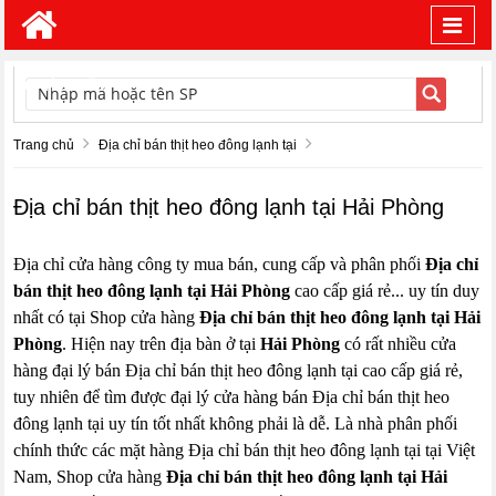
Toggl
navig
TÌM KIẾM
Trang chủ
Địa chỉ bán thịt heo đông lạnh tại
Địa chỉ bán thịt heo đông lạnh tại Hải Phòng
Địa chỉ cửa hàng công ty mua bán, cung cấp và phân phối
Địa chỉ
bán thịt heo đông lạnh tại Hải Phòng
cao cấp giá rẻ... uy tín duy
nhất có tại Shop cửa hàng
Địa chỉ bán thịt heo đông lạnh tại Hải
Phòng
. Hiện nay trên địa bàn ở tại
Hải Phòng
có rất nhiều cửa
hàng đại lý bán Địa chỉ bán thịt heo đông lạnh tại cao cấp giá rẻ,
tuy nhiên để tìm được đại lý cửa hàng bán Địa chỉ bán thịt heo
đông lạnh tại uy tín tốt nhất không phải là dễ. Là nhà phân phối
chính thức các mặt hàng Địa chỉ bán thịt heo đông lạnh tại tại Việt
Nam, Shop cửa hàng
Địa chỉ bán thịt heo đông lạnh tại Hải