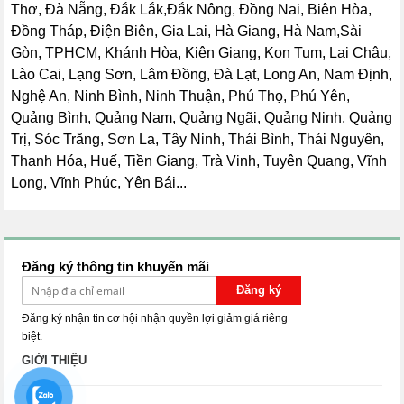
Thơ, Đà Nẵng, Đắk Lắk,Đắk Nông, Đồng Nai, Biên Hòa,
Đồng Tháp, Điện Biên, Gia Lai, Hà Giang, Hà Nam,Sài
Gòn, TPHCM, Khánh Hòa, Kiên Giang, Kon Tum, Lai Châu,
Lào Cai, Lạng Sơn, Lâm Đồng, Đà Lạt, Long An, Nam Định,
Nghệ An, Ninh Bình, Ninh Thuận, Phú Thọ, Phú Yên,
Quảng Bình, Quảng Nam, Quảng Ngãi, Quảng Ninh, Quảng
Trị, Sóc Trăng, Sơn La, Tây Ninh, Thái Bình, Thái Nguyên,
Thanh Hóa, Huế, Tiền Giang, Trà Vinh, Tuyên Quang, Vĩnh
Long, Vĩnh Phúc, Yên Bái...
Đăng ký thông tin khuyến mãi
Đăng ký
Đăng ký nhận tin cơ hội nhận quyền lợi giảm giá riêng
biệt.
GIỚI THIỆU