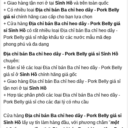
+ Giao hàng tận nơi ở tại
Sình Hồ
và trên toàn quốc
+ Có nhiều loại
Địa chỉ bán Ba chỉ heo dây - Pork Belly
giá sỉ
chính hãng cao cấp cho bạn lựa chọn
+ Cửa hàng
Địa chỉ bán Ba chỉ heo dây - Pork Belly giá
sỉ Sình Hồ
có rất nhiều loại Địa chỉ bán Ba chỉ heo dây -
Pork Belly giá sỉ nhập khẩu từ các nước mẫu mã đẹp
phong phú và đa dạng
Địa chỉ bán Ba chỉ heo dây - Pork Belly giá sỉ Sình Hồ
chuyên:
+ Bán sỉ lẻ các loại Địa chỉ bán Ba chỉ heo dây - Pork Belly
giá sỉ ở
Sình Hồ
chính hãng giá gốc
+ Giao hàng Địa chỉ bán Ba chỉ heo dây - Pork Belly giá sỉ
tận nơi ở tại
Sình Hồ
+ Hợp tác phân phối các loại Địa chỉ bán Ba chỉ heo dây -
Pork Belly giá sỉ cho các đại lý có nhu cầu
Cửa hàng
Địa chỉ bán Ba chỉ heo dây - Pork Belly giá sỉ
Sình Hồ
lấy uy tín làm hàng đầu, với phương châm "
một