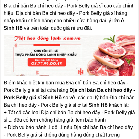
Địa chỉ bán Ba chỉ heo dây - Pork Belly giá sỉ cao cấp chính
hiệu, Địa chỉ bán Ba chỉ heo dây - Pork Belly giá sỉ hàng
nhập khẩu chính hãng cho nhiều cửa hàng đại lý lớn ở
Sình Hồ
và trên toàn quốc giá rẻ ưu đãi.
Điểm khác biệt khi bạn mua Địa chỉ bán Ba chỉ heo dây -
Pork Belly giá sỉ tại cửa hàng
Địa chỉ bán Ba chỉ heo dây -
Pork Belly giá sỉ Sình Hồ
so với các đại lý bán Địa chỉ bán
Ba chỉ heo dây - Pork Belly giá sỉ ở tại
Sình Hồ
khách là:
+ Tất cả các loại Địa chỉ bán Ba chỉ heo dây - Pork Belly giá
sỉ.... đều có tem chống hàng giả, tem bảo hành
+ Dịch vụ bảo hành 1 đổi 1 nếu Địa chỉ bán Ba chỉ heo dây
- Pork Belly giá sỉ không đúng hàng đúng chất lượng