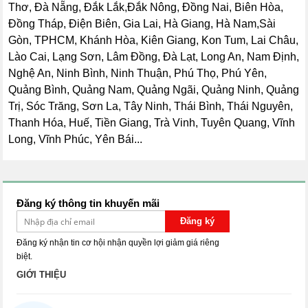
Thơ, Đà Nẵng, Đắk Lắk,Đắk Nông, Đồng Nai, Biên Hòa,
Đồng Tháp, Điện Biên, Gia Lai, Hà Giang, Hà Nam,Sài
Gòn, TPHCM, Khánh Hòa, Kiên Giang, Kon Tum, Lai Châu,
Lào Cai, Lạng Sơn, Lâm Đồng, Đà Lạt, Long An, Nam Định,
Nghệ An, Ninh Bình, Ninh Thuận, Phú Thọ, Phú Yên,
Quảng Bình, Quảng Nam, Quảng Ngãi, Quảng Ninh, Quảng
Trị, Sóc Trăng, Sơn La, Tây Ninh, Thái Bình, Thái Nguyên,
Thanh Hóa, Huế, Tiền Giang, Trà Vinh, Tuyên Quang, Vĩnh
Long, Vĩnh Phúc, Yên Bái...
Đăng ký thông tin khuyến mãi
Đăng ký
Đăng ký nhận tin cơ hội nhận quyền lợi giảm giá riêng
biệt.
GIỚI THIỆU