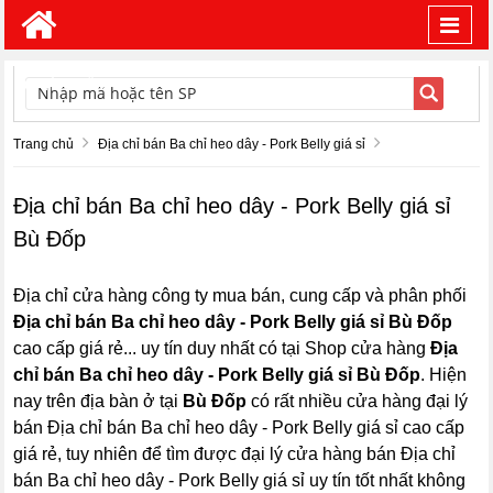
Toggl
navig
TÌM KIẾM
Trang chủ
Địa chỉ bán Ba chỉ heo dây - Pork Belly giá sỉ
Địa chỉ bán Ba chỉ heo dây - Pork Belly giá sỉ
Bù Đốp
Địa chỉ cửa hàng công ty mua bán, cung cấp và phân phối
Địa chỉ bán Ba chỉ heo dây - Pork Belly giá sỉ Bù Đốp
cao cấp giá rẻ... uy tín duy nhất có tại Shop cửa hàng
Địa
chỉ bán Ba chỉ heo dây - Pork Belly giá sỉ Bù Đốp
. Hiện
nay trên địa bàn ở tại
Bù Đốp
có rất nhiều cửa hàng đại lý
bán Địa chỉ bán Ba chỉ heo dây - Pork Belly giá sỉ cao cấp
giá rẻ, tuy nhiên để tìm được đại lý cửa hàng bán Địa chỉ
bán Ba chỉ heo dây - Pork Belly giá sỉ uy tín tốt nhất không