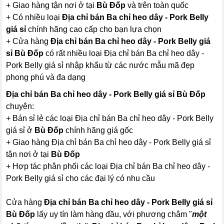
+ Giao hàng tận nơi ở tại
Bù Đốp
và trên toàn quốc
+ Có nhiều loại
Địa chỉ bán Ba chỉ heo dây - Pork Belly
giá sỉ
chính hãng cao cấp cho bạn lựa chọn
+ Cửa hàng
Địa chỉ bán Ba chỉ heo dây - Pork Belly giá
sỉ Bù Đốp
có rất nhiều loại Địa chỉ bán Ba chỉ heo dây -
Pork Belly giá sỉ nhập khẩu từ các nước mẫu mã đẹp
phong phú và đa dạng
Địa chỉ bán Ba chỉ heo dây - Pork Belly giá sỉ Bù Đốp
chuyên:
+ Bán sỉ lẻ các loại Địa chỉ bán Ba chỉ heo dây - Pork Belly
giá sỉ ở
Bù Đốp
chính hãng giá gốc
+ Giao hàng Địa chỉ bán Ba chỉ heo dây - Pork Belly giá sỉ
tận nơi ở tại
Bù Đốp
+ Hợp tác phân phối các loại Địa chỉ bán Ba chỉ heo dây -
Pork Belly giá sỉ cho các đại lý có nhu cầu
Cửa hàng
Địa chỉ bán Ba chỉ heo dây - Pork Belly giá sỉ
Bù Đốp
lấy uy tín làm hàng đầu, với phương châm "
một