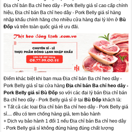
Địa chỉ bán Ba chỉ heo dây - Pork Belly giá sỉ cao cấp chính
hiệu, Địa chỉ bán Ba chỉ heo dây - Pork Belly giá sỉ hàng
nhập khẩu chính hãng cho nhiều cửa hàng đại lý lớn ở
Bù
Đốp
và trên toàn quốc giá rẻ ưu đãi.
Điểm khác biệt khi bạn mua Địa chỉ bán Ba chỉ heo dây -
Pork Belly giá sỉ tại cửa hàng
Địa chỉ bán Ba chỉ heo dây -
Pork Belly giá sỉ Bù Đốp
so với các đại lý bán Địa chỉ bán
Ba chỉ heo dây - Pork Belly giá sỉ ở tại
Bù Đốp
khách là:
+ Tất cả các loại Địa chỉ bán Ba chỉ heo dây - Pork Belly giá
sỉ.... đều có tem chống hàng giả, tem bảo hành
+ Dịch vụ bảo hành 1 đổi 1 nếu Địa chỉ bán Ba chỉ heo dây
- Pork Belly giá sỉ không đúng hàng đúng chất lượng