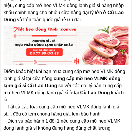
hiệu, cung cấp mỡ heo VLMK đông lạnh giá sỉ hàng nhập
khẩu chính hãng cho nhiều cửa hàng đại lý lớn ở
Cù Lao
Dung
và trên toàn quốc giá rẻ ưu đãi.
Điểm khác biệt khi bạn mua cung cấp mỡ heo VLMK đông
lạnh giá sỉ tại cửa hàng
cung cấp mỡ heo VLMK đông
lạnh giá sỉ Cù Lao Dung
so với các đại lý bán cung cấp
mỡ heo VLMK đông lạnh giá sỉ ở tại
Cù Lao Dung
khách
là:
+ Tất cả các loại cung cấp mỡ heo VLMK đông lạnh giá
sỉ.... đều có tem chống hàng giả, tem bảo hành
+ Dịch vụ bảo hành 1 đổi 1 nếu cung cấp mỡ heo VLMK
đông lạnh giá sỉ không đúng hàng đúng chất lượng