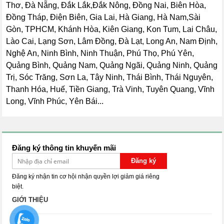
Thơ, Đà Nẵng, Đắk Lắk,Đắk Nông, Đồng Nai, Biên Hòa,
Đồng Tháp, Điện Biên, Gia Lai, Hà Giang, Hà Nam,Sài
Gòn, TPHCM, Khánh Hòa, Kiên Giang, Kon Tum, Lai Châu,
Lào Cai, Lạng Sơn, Lâm Đồng, Đà Lạt, Long An, Nam Định,
Nghệ An, Ninh Bình, Ninh Thuận, Phú Thọ, Phú Yên,
Quảng Bình, Quảng Nam, Quảng Ngãi, Quảng Ninh, Quảng
Trị, Sóc Trăng, Sơn La, Tây Ninh, Thái Bình, Thái Nguyên,
Thanh Hóa, Huế, Tiền Giang, Trà Vinh, Tuyên Quang, Vĩnh
Long, Vĩnh Phúc, Yên Bái...
Đăng ký thông tin khuyến mãi
Đăng ký
Đăng ký nhận tin cơ hội nhận quyền lợi giảm giá riêng
biệt.
GIỚI THIỆU