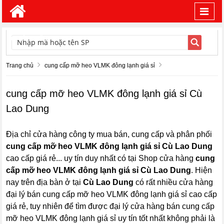
Toggl
navig
TÌM KIẾM
Trang chủ
cung cấp mỡ heo VLMK đông lạnh giá sỉ
cung cấp mỡ heo VLMK đông lạnh giá sỉ Cù
Lao Dung
Địa chỉ cửa hàng công ty mua bán, cung cấp và phân phối
cung cấp mỡ heo VLMK đông lạnh giá sỉ Cù Lao Dung
cao cấp giá rẻ... uy tín duy nhất có tại Shop cửa hàng
cung
cấp mỡ heo VLMK đông lạnh giá sỉ Cù Lao Dung
. Hiện
nay trên địa bàn ở tại
Cù Lao Dung
có rất nhiều cửa hàng
đại lý bán cung cấp mỡ heo VLMK đông lạnh giá sỉ cao cấp
giá rẻ, tuy nhiên để tìm được đại lý cửa hàng bán cung cấp
mỡ heo VLMK đông lạnh giá sỉ uy tín tốt nhất không phải là