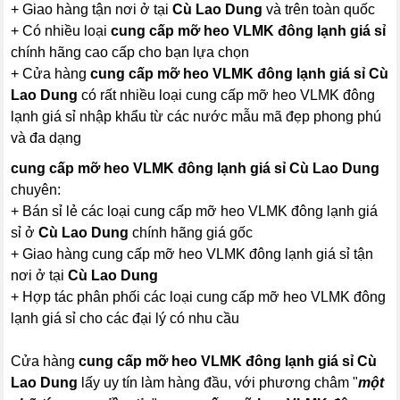
+ Giao hàng tận nơi ở tại
Cù Lao Dung
và trên toàn quốc
+ Có nhiều loại
cung cấp mỡ heo VLMK đông lạnh giá sỉ
chính hãng cao cấp cho bạn lựa chọn
+ Cửa hàng
cung cấp mỡ heo VLMK đông lạnh giá sỉ Cù
Lao Dung
có rất nhiều loại cung cấp mỡ heo VLMK đông
lạnh giá sỉ nhập khẩu từ các nước mẫu mã đẹp phong phú
và đa dạng
cung cấp mỡ heo VLMK đông lạnh giá sỉ Cù Lao Dung
chuyên:
+ Bán sỉ lẻ các loại cung cấp mỡ heo VLMK đông lạnh giá
sỉ ở
Cù Lao Dung
chính hãng giá gốc
+ Giao hàng cung cấp mỡ heo VLMK đông lạnh giá sỉ tận
nơi ở tại
Cù Lao Dung
+ Hợp tác phân phối các loại cung cấp mỡ heo VLMK đông
lạnh giá sỉ cho các đại lý có nhu cầu
Cửa hàng
cung cấp mỡ heo VLMK đông lạnh giá sỉ Cù
Lao Dung
lấy uy tín làm hàng đầu, với phương châm "
một