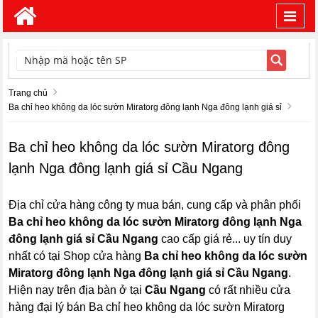
Toggl
navig
TÌM KIẾM
Trang chủ
Ba chỉ heo không da lóc sườn Miratorg đông lạnh Nga đông lạnh giá sỉ
Ba chỉ heo không da lóc sườn Miratorg đông
lạnh Nga đông lạnh giá sỉ Cầu Ngang
Địa chỉ cửa hàng công ty mua bán, cung cấp và phân phối
Ba chỉ heo không da lóc sườn Miratorg đông lạnh Nga
đông lạnh giá sỉ Cầu Ngang
cao cấp giá rẻ... uy tín duy
nhất có tại Shop cửa hàng
Ba chỉ heo không da lóc sườn
Miratorg đông lạnh Nga đông lạnh giá sỉ Cầu Ngang
.
Hiện nay trên địa bàn ở tại
Cầu Ngang
có rất nhiều cửa
hàng đại lý bán Ba chỉ heo không da lóc sườn Miratorg