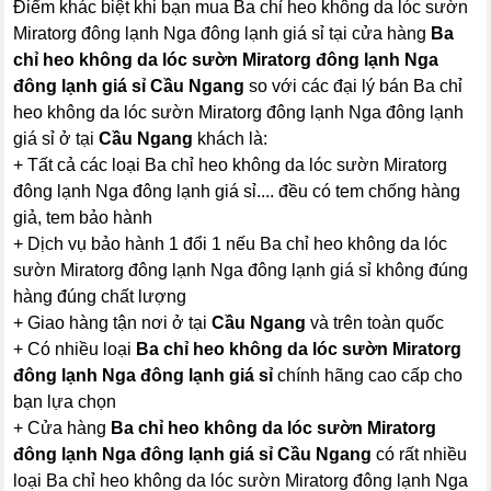
Điểm khác biệt khi bạn mua Ba chỉ heo không da lóc sườn
Miratorg đông lạnh Nga đông lạnh giá sỉ tại cửa hàng
Ba
chỉ heo không da lóc sườn Miratorg đông lạnh Nga
đông lạnh giá sỉ Cầu Ngang
so với các đại lý bán Ba chỉ
heo không da lóc sườn Miratorg đông lạnh Nga đông lạnh
giá sỉ ở tại
Cầu Ngang
khách là:
+ Tất cả các loại Ba chỉ heo không da lóc sườn Miratorg
đông lạnh Nga đông lạnh giá sỉ.... đều có tem chống hàng
giả, tem bảo hành
+ Dịch vụ bảo hành 1 đổi 1 nếu Ba chỉ heo không da lóc
sườn Miratorg đông lạnh Nga đông lạnh giá sỉ không đúng
hàng đúng chất lượng
+ Giao hàng tận nơi ở tại
Cầu Ngang
và trên toàn quốc
+ Có nhiều loại
Ba chỉ heo không da lóc sườn Miratorg
đông lạnh Nga đông lạnh giá sỉ
chính hãng cao cấp cho
bạn lựa chọn
+ Cửa hàng
Ba chỉ heo không da lóc sườn Miratorg
đông lạnh Nga đông lạnh giá sỉ Cầu Ngang
có rất nhiều
loại Ba chỉ heo không da lóc sườn Miratorg đông lạnh Nga