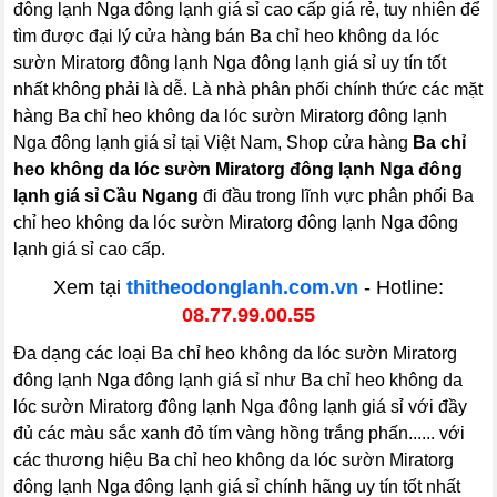
đông lạnh Nga đông lạnh giá sỉ cao cấp giá rẻ, tuy nhiên để
tìm được đại lý cửa hàng bán Ba chỉ heo không da lóc
sườn Miratorg đông lạnh Nga đông lạnh giá sỉ uy tín tốt
nhất không phải là dễ. Là nhà phân phối chính thức các mặt
hàng Ba chỉ heo không da lóc sườn Miratorg đông lạnh
Nga đông lạnh giá sỉ tại Việt Nam, Shop cửa hàng
Ba chỉ
heo không da lóc sườn Miratorg đông lạnh Nga đông
lạnh giá sỉ Cầu Ngang
đi đầu trong lĩnh vực phân phối Ba
chỉ heo không da lóc sườn Miratorg đông lạnh Nga đông
lạnh giá sỉ cao cấp.
Xem tại
thitheodonglanh.com.vn
- Hotline:
08.77.99.00.55
Đa dạng các loại Ba chỉ heo không da lóc sườn Miratorg
đông lạnh Nga đông lạnh giá sỉ như Ba chỉ heo không da
lóc sườn Miratorg đông lạnh Nga đông lạnh giá sỉ với đầy
đủ các màu sắc xanh đỏ tím vàng hồng trắng phấn...... với
các thương hiệu Ba chỉ heo không da lóc sườn Miratorg
đông lạnh Nga đông lạnh giá sỉ chính hãng uy tín tốt nhất