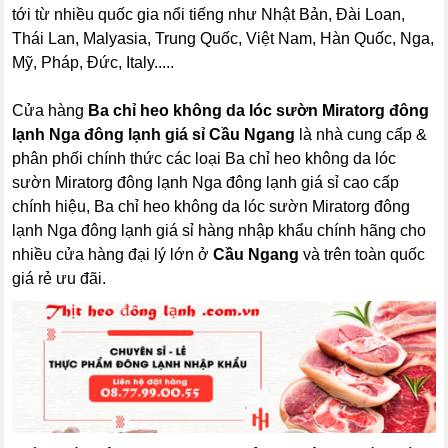
tới từ nhiều quốc gia nổi tiếng như Nhật Bản, Đài Loan,
Thái Lan, Malyasia, Trung Quốc, Việt Nam, Hàn Quốc, Nga,
Mỹ, Pháp, Đức, Italy.....
Cửa hàng
Ba chỉ heo không da lóc sườn Miratorg đông
lạnh Nga đông lạnh giá sỉ Cầu Ngang
là nhà cung cấp &
phân phối chính thức các loại Ba chỉ heo không da lóc
sườn Miratorg đông lạnh Nga đông lạnh giá sỉ cao cấp
chính hiệu, Ba chỉ heo không da lóc sườn Miratorg đông
lạnh Nga đông lạnh giá sỉ hàng nhập khẩu chính hãng cho
nhiều cửa hàng đại lý lớn ở
Cầu Ngang
và trên toàn quốc
giá rẻ ưu đãi.