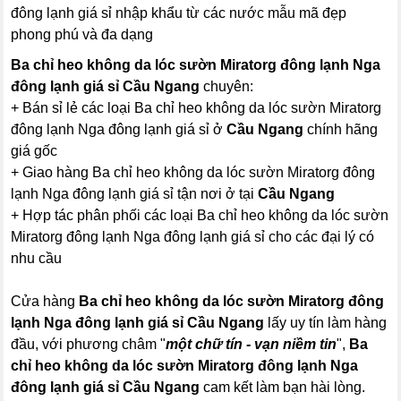
đông lạnh giá sỉ nhập khẩu từ các nước mẫu mã đẹp
phong phú và đa dạng
Ba chỉ heo không da lóc sườn Miratorg đông lạnh Nga
đông lạnh giá sỉ Cầu Ngang
chuyên:
+ Bán sỉ lẻ các loại Ba chỉ heo không da lóc sườn Miratorg
đông lạnh Nga đông lạnh giá sỉ ở
Cầu Ngang
chính hãng
giá gốc
+ Giao hàng Ba chỉ heo không da lóc sườn Miratorg đông
lạnh Nga đông lạnh giá sỉ tận nơi ở tại
Cầu Ngang
+ Hợp tác phân phối các loại Ba chỉ heo không da lóc sườn
Miratorg đông lạnh Nga đông lạnh giá sỉ cho các đại lý có
nhu cầu
Cửa hàng
Ba chỉ heo không da lóc sườn Miratorg đông
lạnh Nga đông lạnh giá sỉ Cầu Ngang
lấy uy tín làm hàng
đầu, với phương châm "
một chữ tín - vạn niềm tin
",
Ba
chỉ heo không da lóc sườn Miratorg đông lạnh Nga
đông lạnh giá sỉ Cầu Ngang
cam kết làm bạn hài lòng.