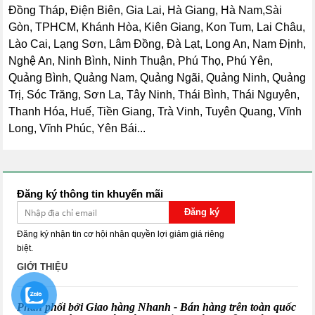
Đồng Tháp, Điện Biên, Gia Lai, Hà Giang, Hà Nam,Sài
Gòn, TPHCM, Khánh Hòa, Kiên Giang, Kon Tum, Lai Châu,
Lào Cai, Lạng Sơn, Lâm Đồng, Đà Lạt, Long An, Nam Định,
Nghệ An, Ninh Bình, Ninh Thuận, Phú Thọ, Phú Yên,
Quảng Bình, Quảng Nam, Quảng Ngãi, Quảng Ninh, Quảng
Trị, Sóc Trăng, Sơn La, Tây Ninh, Thái Bình, Thái Nguyên,
Thanh Hóa, Huế, Tiền Giang, Trà Vinh, Tuyên Quang, Vĩnh
Long, Vĩnh Phúc, Yên Bái...
Đăng ký thông tin khuyến mãi
Đăng ký
Đăng ký nhận tin cơ hội nhận quyền lợi giảm giá riêng
biệt.
GIỚI THIỆU
Phân phối bởi Giao hàng Nhanh - Bán hàng trên toàn quốc