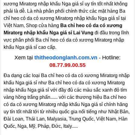
xương Miratorg nhập khẩu Nga giá sỉ uy tín tốt nhất không
phải là dễ. Là nhà phân phối chính thức các mặt hàng Ba
chỉ heo có da có xương Miratorg nhập khẩu Nga giá sỉ tại
Việt Nam, Shop cửa hàng
Ba chỉ heo có da có xương
Miratorg nhập khẩu Nga giá sỉ Lai Vung
đi đầu trong lĩnh
vực phân phối Ba chỉ heo có da có xương Miratorg nhập
khẩu Nga giá sỉ cao cấp.
Xem tại
thitheodonglanh.com.vn
- Hotline:
08.77.99.00.55
Đa dạng các loại Ba chỉ heo có da có xương Miratorg nhập
khẩu Nga giá sỉ như Ba chỉ heo có da có xương Miratorg
nhập khẩu Nga giá sỉ với đầy đủ các màu sắc xanh đỏ tím
vàng hồng trắng phấn...... với các thương hiệu Ba chỉ heo
có da có xương Miratorg nhập khẩu Nga giá sỉ chính hãng
uy tín tốt nhất tới từ nhiều quốc gia nổi tiếng như Nhật Bản,
Đài Loan, Thái Lan, Malyasia, Trung Quốc, Việt Nam, Hàn
Quốc, Nga, Mỹ, Pháp, Đức, Italy.....