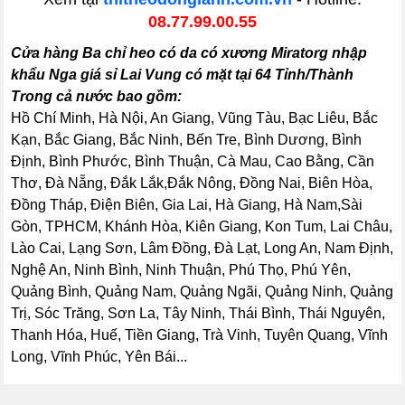
08.77.99.00.55
Cửa hàng Ba chỉ heo có da có xương Miratorg nhập
khẩu Nga giá sỉ Lai Vung có mặt tại 64 Tỉnh/Thành
Trong cả nước bao gồm:
Hồ Chí Minh, Hà Nội, An Giang, Vũng Tàu, Bạc Liêu, Bắc
Kạn, Bắc Giang, Bắc Ninh, Bến Tre, Bình Dương, Bình
Định, Bình Phước, Bình Thuận, Cà Mau, Cao Bằng, Cần
Thơ, Đà Nẵng, Đắk Lắk,Đắk Nông, Đồng Nai, Biên Hòa,
Đồng Tháp, Điện Biên, Gia Lai, Hà Giang, Hà Nam,Sài
Gòn, TPHCM, Khánh Hòa, Kiên Giang, Kon Tum, Lai Châu,
Lào Cai, Lạng Sơn, Lâm Đồng, Đà Lạt, Long An, Nam Định,
Nghệ An, Ninh Bình, Ninh Thuận, Phú Thọ, Phú Yên,
Quảng Bình, Quảng Nam, Quảng Ngãi, Quảng Ninh, Quảng
Trị, Sóc Trăng, Sơn La, Tây Ninh, Thái Bình, Thái Nguyên,
Thanh Hóa, Huế, Tiền Giang, Trà Vinh, Tuyên Quang, Vĩnh
Long, Vĩnh Phúc, Yên Bái...