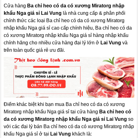
Cửa hàng
Ba chỉ heo có da có xương Miratorg nhập
khẩu Nga giá sỉ Lai Vung
là nhà cung cấp & phân phối
chính thức các loại Ba chỉ heo có da có xương Miratorg
nhập khẩu Nga giá sỉ cao cấp chính hiệu, Ba chỉ heo có da
có xương Miratorg nhập khẩu Nga giá sỉ hàng nhập khẩu
chính hãng cho nhiều cửa hàng đại lý lớn ở
Lai Vung
và
trên toàn quốc giá rẻ ưu đãi.
Điểm khác biệt khi bạn mua Ba chỉ heo có da có xương
Miratorg nhập khẩu Nga giá sỉ tại cửa hàng
Ba chỉ heo có
da có xương Miratorg nhập khẩu Nga giá sỉ Lai Vung
so
với các đại lý bán Ba chỉ heo có da có xương Miratorg nhập
khẩu Nga giá sỉ ở tại
Lai Vung
khách là: