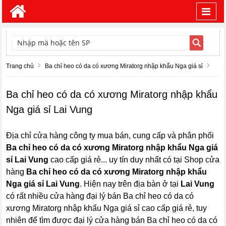
Toggl
navig
TÌM KIẾM
Trang chủ
Ba chỉ heo có da có xương Miratorg nhập khẩu Nga giá sỉ
Ba chỉ heo có da có xương Miratorg nhập khẩu
Nga giá sỉ Lai Vung
Địa chỉ cửa hàng công ty mua bán, cung cấp và phân phối
Ba chỉ heo có da có xương Miratorg nhập khẩu Nga giá
sỉ Lai Vung
cao cấp giá rẻ... uy tín duy nhất có tại Shop cửa
hàng
Ba chỉ heo có da có xương Miratorg nhập khẩu
Nga giá sỉ Lai Vung
. Hiện nay trên địa bàn ở tại
Lai Vung
có rất nhiều cửa hàng đại lý bán Ba chỉ heo có da có
xương Miratorg nhập khẩu Nga giá sỉ cao cấp giá rẻ, tuy
nhiên để tìm được đại lý cửa hàng bán Ba chỉ heo có da có